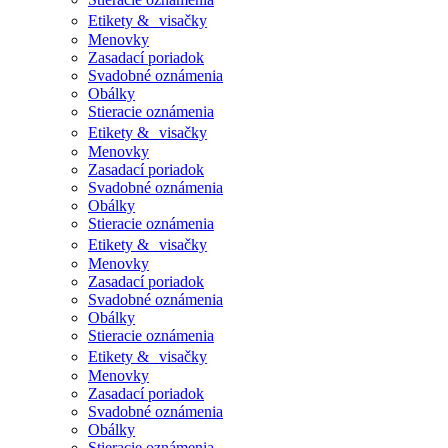
Etikety & visačky
Menovky
Zasadací poriadok
Svadobné oznámenia
Obálky
Stieracie oznámenia
Etikety & visačky
Menovky
Zasadací poriadok
Svadobné oznámenia
Obálky
Stieracie oznámenia
Etikety & visačky
Menovky
Zasadací poriadok
Svadobné oznámenia
Obálky
Stieracie oznámenia
Etikety & visačky
Menovky
Zasadací poriadok
Svadobné oznámenia
Obálky
Stieracie oznámenia