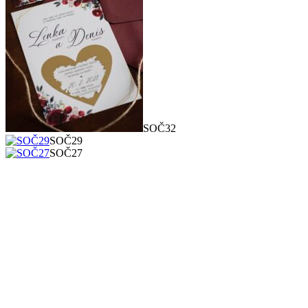
SOČ32
SOČ29
SOČ27