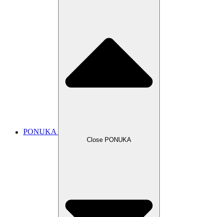
PONUKA
Close PONUKA