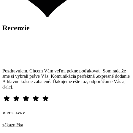
Recenzie
Pozdravujem. Chcem Vám veľmi pekne poďakovať. Som rada,že
sme si vybrali práve Vás. Komunikácia perfektná ,expresné dodanie
A hlavne krásne zabalené. Ďakujeme ešte raz, odporúčame Vás aj
ďalej.
MIROSLAVA V.
zákazníčka