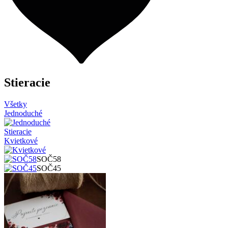
Stieracie
Všetky
Jednoduché
Stieracie
Kvietkové
SOČ58
SOČ45