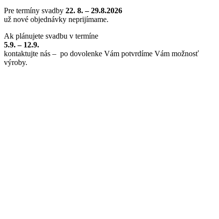
Pre termíny svadby
22
. 8. – 29.8.2026
už nové objednávky neprijímame.
Ak plánujete svadbu v termíne
5.9. – 12.9.
kontaktujte nás – po dovolenke Vám potvrdíme Vám možnosť
výroby.