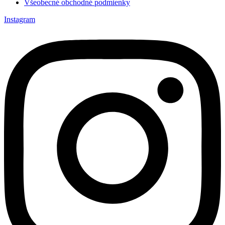
Všeobecné obchodné podmienky
Instagram