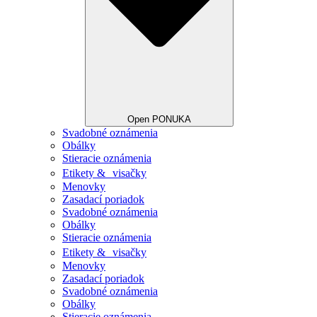
Open PONUKA
Svadobné oznámenia
Obálky
Stieracie oznámenia
Etikety & visačky
Menovky
Zasadací poriadok
Svadobné oznámenia
Obálky
Stieracie oznámenia
Etikety & visačky
Menovky
Zasadací poriadok
Svadobné oznámenia
Obálky
Stieracie oznámenia