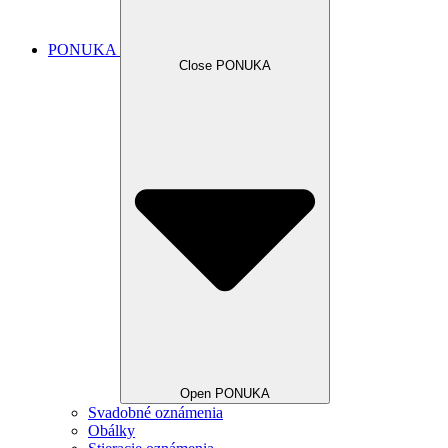
PONUKA
Close PONUKA
Open PONUKA
Svadobné oznámenia
Obálky