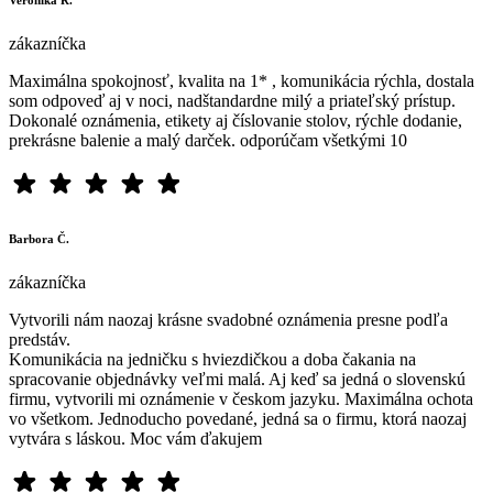
Veronika R.
zákazníčka
Maximálna spokojnosť, kvalita na 1* , komunikácia rýchla, dostala
som odpoveď aj v noci, nadštandardne milý a priateľský prístup.
Dokonalé oznámenia, etikety aj číslovanie stolov, rýchle dodanie,
prekrásne balenie a malý darček. odporúčam všetkými 10
Barbora Č.
zákazníčka
Vytvorili nám naozaj krásne svadobné oznámenia presne podľa
predstáv.
Komunikácia na jedničku s hviezdičkou a doba čakania na
spracovanie objednávky veľmi malá. Aj keď sa jedná o slovenskú
firmu, vytvorili mi oznámenie v českom jazyku. Maximálna ochota
vo všetkom. Jednoducho povedané, jedná sa o firmu, ktorá naozaj
vytvára s láskou. Moc vám ďakujem