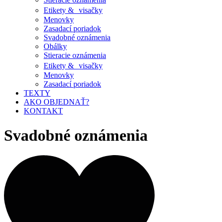
Etikety & visačky
Menovky
Zasadací poriadok
Svadobné oznámenia
Obálky
Stieracie oznámenia
Etikety & visačky
Menovky
Zasadací poriadok
TEXTY
AKO OBJEDNAŤ?
KONTAKT
Svadobné oznámenia