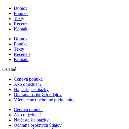
Domov
Ponuka
Texty
Recenzie
Kontakt
Domov
Ponuka
Texty
Recenzie
Kontakt
Ostatné
Cenová ponuka
Ako objednať?
Najčastejšie otázky
Ochrana osobných údajov
Všeobecné obchodné podmienky
Cenová ponuka
Ako objednať?
Najčastejšie otázky
Ochrana osobných údajov