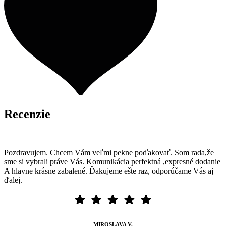
Recenzie
Pozdravujem. Chcem Vám veľmi pekne poďakovať. Som rada,že
sme si vybrali práve Vás. Komunikácia perfektná ,expresné dodanie
A hlavne krásne zabalené. Ďakujeme ešte raz, odporúčame Vás aj
ďalej.
MIROSLAVA V.