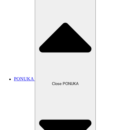
PONUKA
Close PONUKA