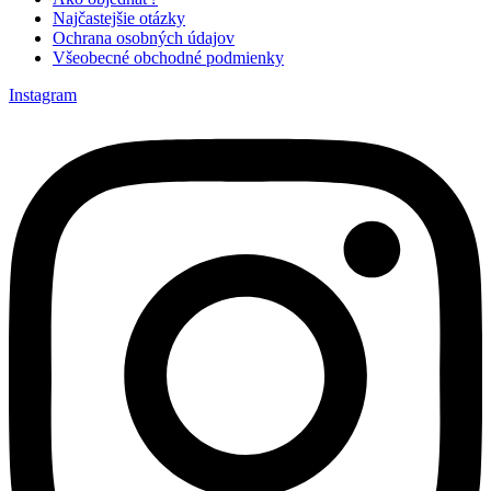
Najčastejšie otázky
Ochrana osobných údajov
Všeobecné obchodné podmienky
Instagram