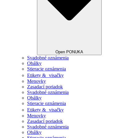
Open PONUKA
Svadobné oznámenia
Obálky
Stieracie oznámenia
Etikety & visačky
Menovky
Zasadací poriadok
Svadobné oznámenia
Obálky
Stieracie oznámenia
Etikety & visačky
Menovky
Zasadací poriadok
Svadobné oznámenia
Obálky
Stieracie oznámenia