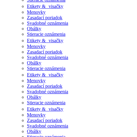
Etikety & visačky
Menovky
Zasadací poriadok
Svadobné oznámenia
Obálky
Stieracie oznámenia
Etikety & visačky
Menovky
Zasadací poriadok
Svadobné oznámenia
Obálky
Stieracie oznámenia
Etikety & visačky
Menovky
Zasadací poriadok
Svadobné oznámenia
Obálky
Stieracie oznámenia
Etikety & visačky
Menovky
Zasadací poriadok
Svadobné oznámenia
Obálky
Stieracie oznámenia