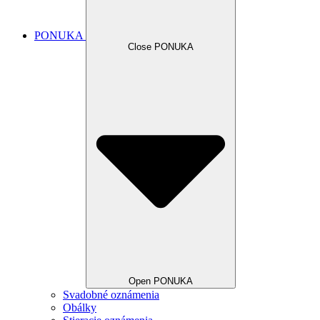
PONUKA
Close PONUKA
Open PONUKA
Svadobné oznámenia
Obálky