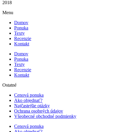
2018
Menu
Domov
Ponuka
Texty
Recenzie
Kontakt
Domov
Ponuka
Texty
Recenzie
Kontakt
Ostatné
Cenová ponuka
Ako objednať?
Najčastejšie otázky
Ochrana osobných údajov
Všeobecné obchodné podmienky
Cenová ponuka
Ako objednať?