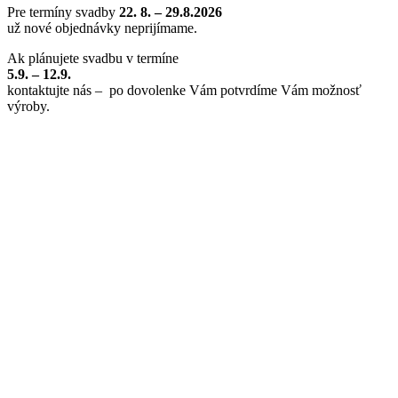
Pre termíny svadby
22
. 8. – 29.8.2026
už nové objednávky neprijímame.
Ak plánujete svadbu v termíne
5.9. – 12.9.
kontaktujte nás – po dovolenke Vám potvrdíme Vám možnosť
výroby.