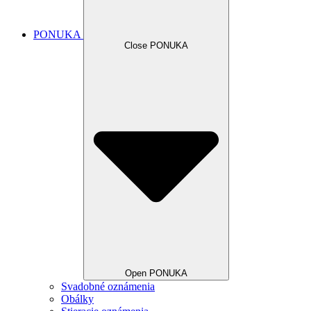
PONUKA
Close PONUKA
Open PONUKA
Svadobné oznámenia
Obálky