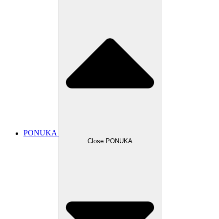
PONUKA
Close PONUKA