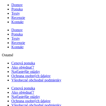
Domov
Ponuka
Texty
Recenzie
Kontakt
Domov
Ponuka
Texty
Recenzie
Kontakt
Ostatné
Cenová ponuka
Ako objednať?
Najčastejšie otázky
Ochrana osobných údajov
Všeobecné obchodné podmienky
Cenová ponuka
Ako objednať?
Najčastejšie otázky
Ochrana osobných údajov
Všeobecné obchodné podmienky