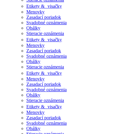
Etikety & visačky
Menovky
Zasadací poriadok
Svadobné oznámenia
Obálky
Stieracie oznámenia
Etikety & visačky
Menovky
Zasadací poriadok
Svadobné oznámenia
Obálky
Stieracie oznámenia
Etikety & visačky
Menovky
Zasadací poriadok
Svadobné oznámenia
Obálky
Stieracie oznámenia
Etikety & visačky
Menovky
Zasadací poriadok
Svadobné oznámenia
Obálky
Stieracie oznámenia