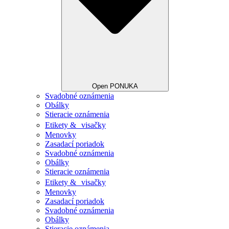
Open PONUKA
Svadobné oznámenia
Obálky
Stieracie oznámenia
Etikety & visačky
Menovky
Zasadací poriadok
Svadobné oznámenia
Obálky
Stieracie oznámenia
Etikety & visačky
Menovky
Zasadací poriadok
Svadobné oznámenia
Obálky
Stieracie oznámenia