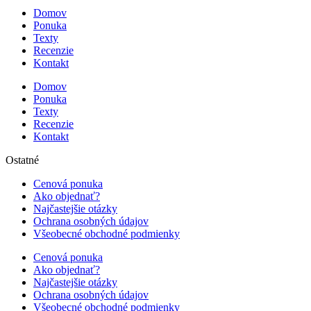
Domov
Ponuka
Texty
Recenzie
Kontakt
Domov
Ponuka
Texty
Recenzie
Kontakt
Ostatné
Cenová ponuka
Ako objednať?
Najčastejšie otázky
Ochrana osobných údajov
Všeobecné obchodné podmienky
Cenová ponuka
Ako objednať?
Najčastejšie otázky
Ochrana osobných údajov
Všeobecné obchodné podmienky