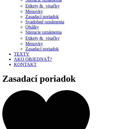
Etikety & visačky
Menovky
Zasadací poriadok
Svadobné oznámenia
Obálky
Stieracie oznámenia
Etikety & visačky
Menovky
Zasadací poriadok
TEXTY
AKO OBJEDNAŤ?
KONTAKT
Zasadací poriadok