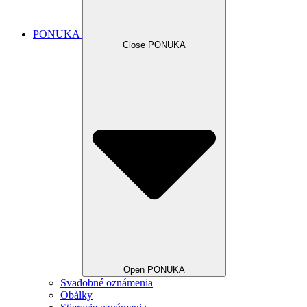
PONUKA
Close PONUKA
Open PONUKA
Svadobné oznámenia
Obálky