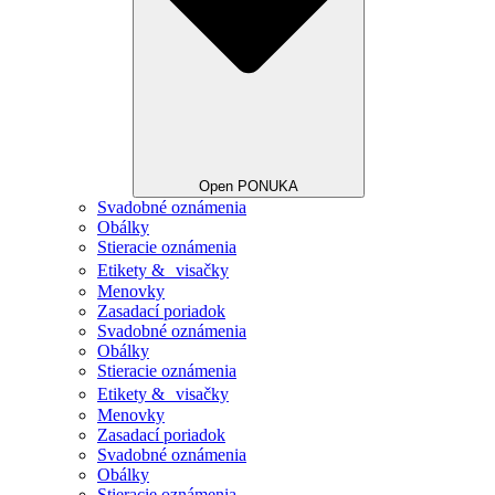
Open PONUKA
Svadobné oznámenia
Obálky
Stieracie oznámenia
Etikety & visačky
Menovky
Zasadací poriadok
Svadobné oznámenia
Obálky
Stieracie oznámenia
Etikety & visačky
Menovky
Zasadací poriadok
Svadobné oznámenia
Obálky
Stieracie oznámenia