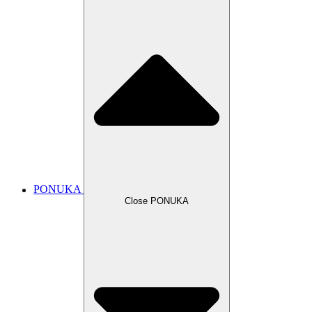
PONUKA
Close PONUKA