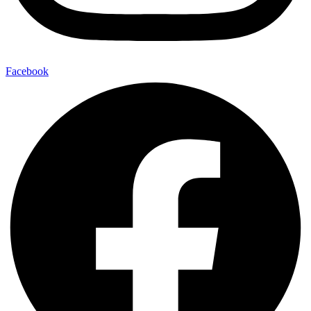
Facebook