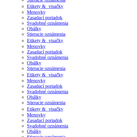
Etikety & visačky
Menovky
Zasadací poriadok
Svadobné oznámenia
Obálky
Stieracie oznámenia
Etikety & visačky
Menovky
Zasadací poriadok
Svadobné oznámenia
Obálky
Stieracie oznámenia
Etikety & visačky
Menovky
Zasadací poriadok
Svadobné oznámenia
Obálky
Stieracie oznámenia
Etikety & visačky
Menovky
Zasadací poriadok
Svadobné oznámenia
Obálky
Stieracie oznámenia