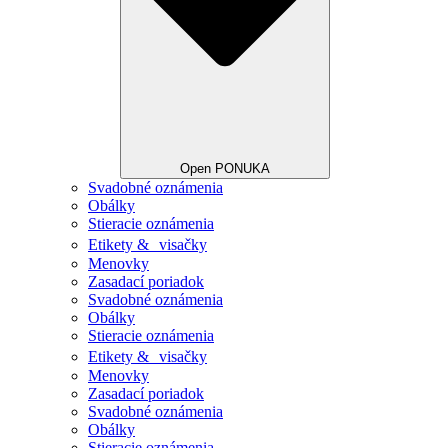
Open PONUKA
Svadobné oznámenia
Obálky
Stieracie oznámenia
Etikety & visačky
Menovky
Zasadací poriadok
Svadobné oznámenia
Obálky
Stieracie oznámenia
Etikety & visačky
Menovky
Zasadací poriadok
Svadobné oznámenia
Obálky
Stieracie oznámenia