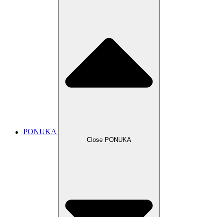
PONUKA
Close PONUKA