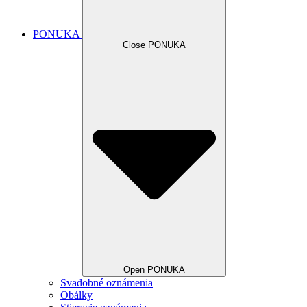
PONUKA
Close PONUKA
Open PONUKA
Svadobné oznámenia
Obálky