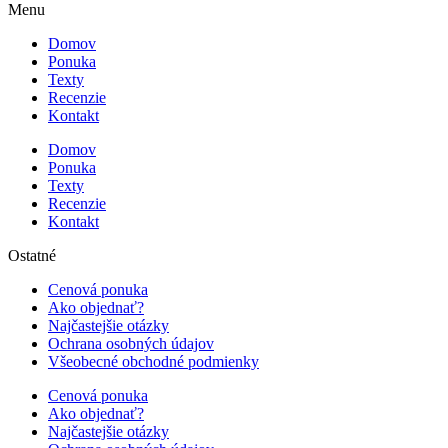
Menu
Domov
Ponuka
Texty
Recenzie
Kontakt
Domov
Ponuka
Texty
Recenzie
Kontakt
Ostatné
Cenová ponuka
Ako objednať?
Najčastejšie otázky
Ochrana osobných údajov
Všeobecné obchodné podmienky
Cenová ponuka
Ako objednať?
Najčastejšie otázky