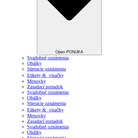
Open PONUKA
Svadobné oznámenia
Obálky
Stieracie oznámenia
Etikety & visačky
Menovky
Zasadací poriadok
Svadobné oznámenia
Obálky
Stieracie oznámenia
Etikety & visačky
Menovky
Zasadací poriadok
Svadobné oznámenia
Obálky
Stieracie oznámenia