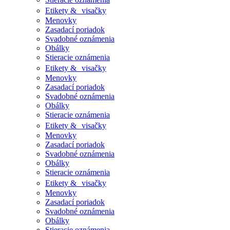
Etikety & visačky
Menovky
Zasadací poriadok
Svadobné oznámenia
Obálky
Stieracie oznámenia
Etikety & visačky
Menovky
Zasadací poriadok
Svadobné oznámenia
Obálky
Stieracie oznámenia
Etikety & visačky
Menovky
Zasadací poriadok
Svadobné oznámenia
Obálky
Stieracie oznámenia
Etikety & visačky
Menovky
Zasadací poriadok
Svadobné oznámenia
Obálky
Stieracie oznámenia