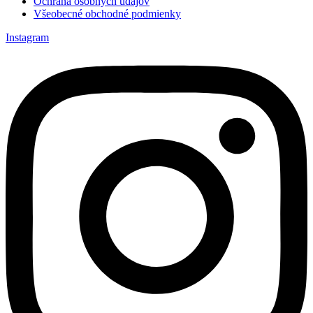
Ochrana osobných údajov
Všeobecné obchodné podmienky
Instagram