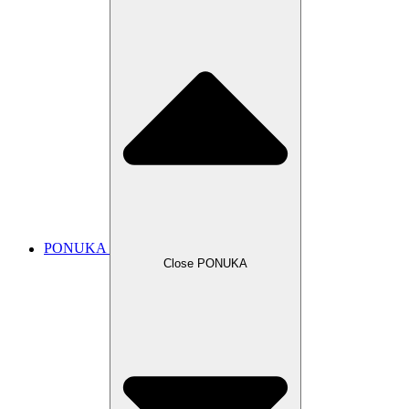
PONUKA
Close PONUKA