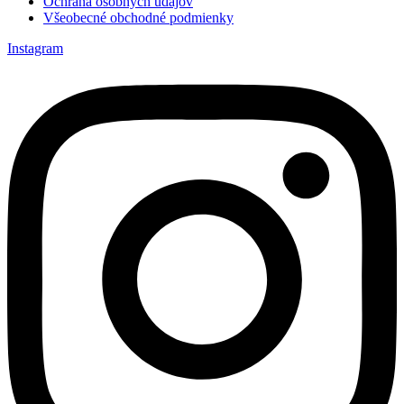
Ochrana osobných údajov
Všeobecné obchodné podmienky
Instagram