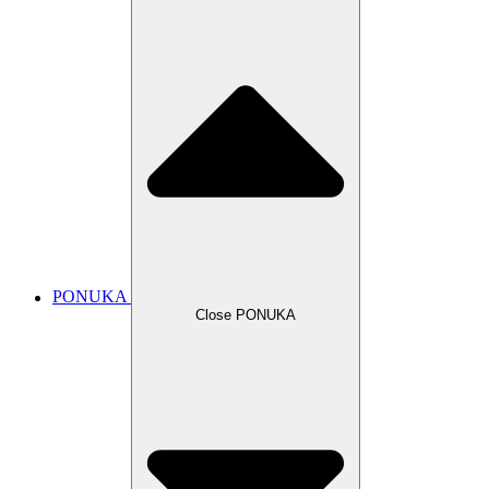
PONUKA
Close PONUKA