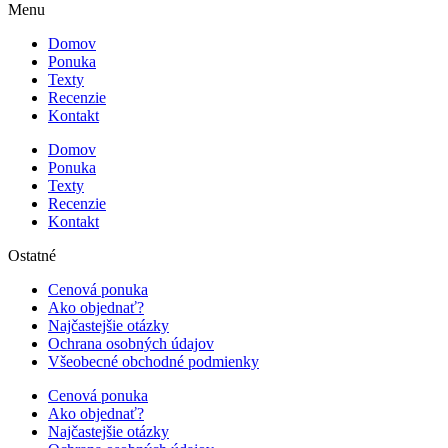
Menu
Domov
Ponuka
Texty
Recenzie
Kontakt
Domov
Ponuka
Texty
Recenzie
Kontakt
Ostatné
Cenová ponuka
Ako objednať?
Najčastejšie otázky
Ochrana osobných údajov
Všeobecné obchodné podmienky
Cenová ponuka
Ako objednať?
Najčastejšie otázky