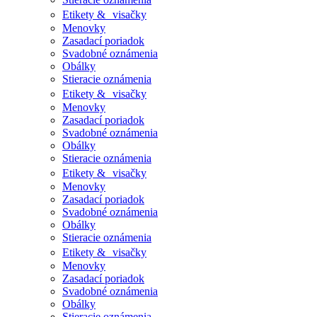
Etikety & visačky
Menovky
Zasadací poriadok
Svadobné oznámenia
Obálky
Stieracie oznámenia
Etikety & visačky
Menovky
Zasadací poriadok
Svadobné oznámenia
Obálky
Stieracie oznámenia
Etikety & visačky
Menovky
Zasadací poriadok
Svadobné oznámenia
Obálky
Stieracie oznámenia
Etikety & visačky
Menovky
Zasadací poriadok
Svadobné oznámenia
Obálky
Stieracie oznámenia