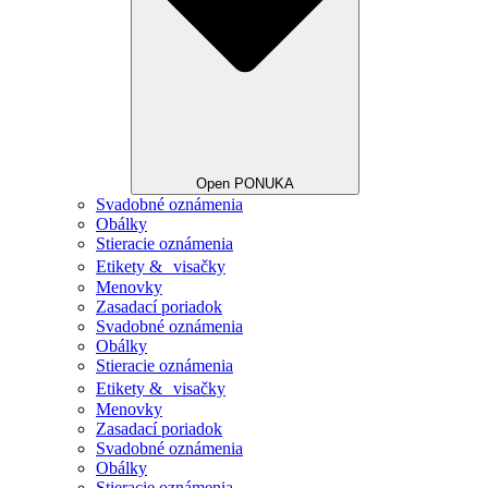
Open PONUKA
Svadobné oznámenia
Obálky
Stieracie oznámenia
Etikety & visačky
Menovky
Zasadací poriadok
Svadobné oznámenia
Obálky
Stieracie oznámenia
Etikety & visačky
Menovky
Zasadací poriadok
Svadobné oznámenia
Obálky
Stieracie oznámenia