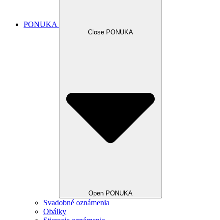
PONUKA
Close PONUKA
Open PONUKA
Svadobné oznámenia
Obálky