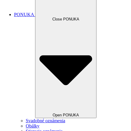
PONUKA
Close PONUKA
Open PONUKA
Svadobné oznámenia
Obálky