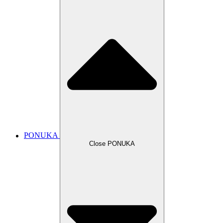
PONUKA
Close PONUKA