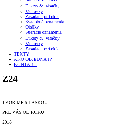
Etikety & visačky
Menovky
Zasadací poriadok
Svadobné oznámenia
Obálky
Stieracie oznámenia
Etikety & visačky
Menovky
Zasadací poriadok
TEXTY
AKO OBJEDNAŤ?
KONTAKT
Z24
TVORÍME S LÁSKOU
PRE VÁS OD ROKU
2018