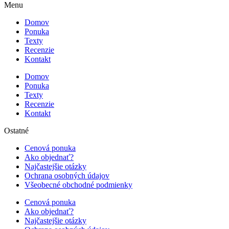
Menu
Domov
Ponuka
Texty
Recenzie
Kontakt
Domov
Ponuka
Texty
Recenzie
Kontakt
Ostatné
Cenová ponuka
Ako objednať?
Najčastejšie otázky
Ochrana osobných údajov
Všeobecné obchodné podmienky
Cenová ponuka
Ako objednať?
Najčastejšie otázky