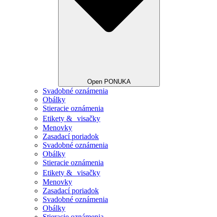
Open PONUKA
Svadobné oznámenia
Obálky
Stieracie oznámenia
Etikety & visačky
Menovky
Zasadací poriadok
Svadobné oznámenia
Obálky
Stieracie oznámenia
Etikety & visačky
Menovky
Zasadací poriadok
Svadobné oznámenia
Obálky
Stieracie oznámenia