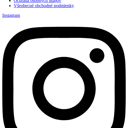
Ochrana osobných údajov
Všeobecné obchodné podmienky
Instagram