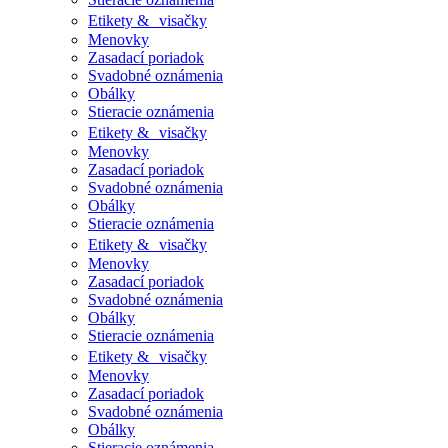
Etikety & visačky
Menovky
Zasadací poriadok
Svadobné oznámenia
Obálky
Stieracie oznámenia
Etikety & visačky
Menovky
Zasadací poriadok
Svadobné oznámenia
Obálky
Stieracie oznámenia
Etikety & visačky
Menovky
Zasadací poriadok
Svadobné oznámenia
Obálky
Stieracie oznámenia
Etikety & visačky
Menovky
Zasadací poriadok
Svadobné oznámenia
Obálky
Stieracie oznámenia