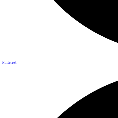
Pinterest