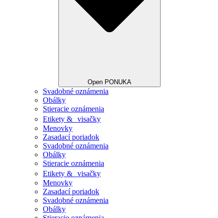
Open PONUKA
Svadobné oznámenia
Obálky
Stieracie oznámenia
Etikety & visačky
Menovky
Zasadací poriadok
Svadobné oznámenia
Obálky
Stieracie oznámenia
Etikety & visačky
Menovky
Zasadací poriadok
Svadobné oznámenia
Obálky
Stieracie oznámenia