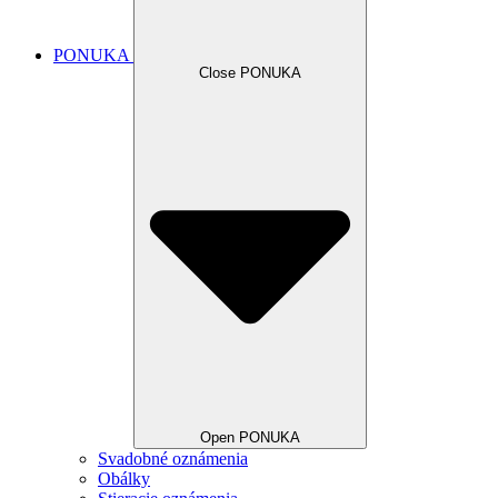
PONUKA
Close PONUKA
Open PONUKA
Svadobné oznámenia
Obálky