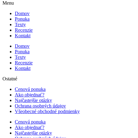
Menu
Domov
Ponuka
Texty
Recenzie
Kontakt
Domov
Ponuka
Texty
Recenzie
Kontakt
Ostatné
Cenová ponuka
Ako objednať?
Najčastejšie otázky
Ochrana osobných údajov
Všeobecné obchodné podmienky
Cenová ponuka
Ako objednať?
Najčastejšie otázky