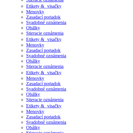
Etikety & visačky
Menovky
Zasadací poriadok
Svadobné oznámenia
Obálky
Stieracie oznámenia
Etikety & visačky
Menovky
Zasadací poriadok
Svadobné oznámenia
Obálky
Stieracie oznámenia
Etikety & visačky
Menovky
Zasadací poriadok
Svadobné oznámenia
Obálky
Stieracie oznámenia
Etikety & visačky
Menovky
Zasadací poriadok
Svadobné oznámenia
Obálky
Stieracie oznámenia