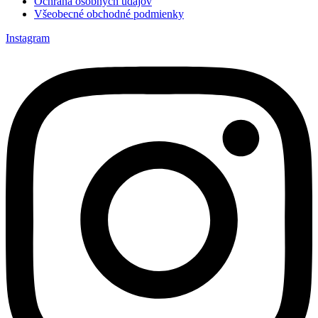
Ochrana osobných údajov
Všeobecné obchodné podmienky
Instagram