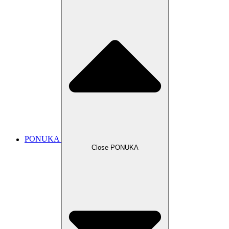
PONUKA
Close PONUKA