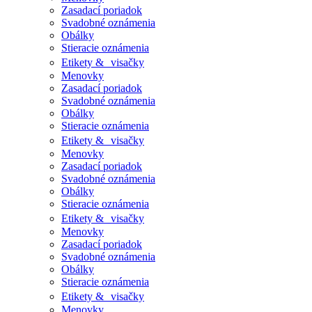
Zasadací poriadok
Svadobné oznámenia
Obálky
Stieracie oznámenia
Etikety & visačky
Menovky
Zasadací poriadok
Svadobné oznámenia
Obálky
Stieracie oznámenia
Etikety & visačky
Menovky
Zasadací poriadok
Svadobné oznámenia
Obálky
Stieracie oznámenia
Etikety & visačky
Menovky
Zasadací poriadok
Svadobné oznámenia
Obálky
Stieracie oznámenia
Etikety & visačky
Menovky