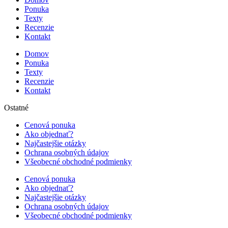
Ponuka
Texty
Recenzie
Kontakt
Domov
Ponuka
Texty
Recenzie
Kontakt
Ostatné
Cenová ponuka
Ako objednať?
Najčastejšie otázky
Ochrana osobných údajov
Všeobecné obchodné podmienky
Cenová ponuka
Ako objednať?
Najčastejšie otázky
Ochrana osobných údajov
Všeobecné obchodné podmienky