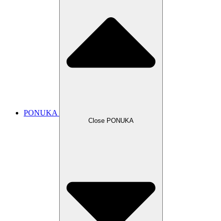
PONUKA
Close PONUKA