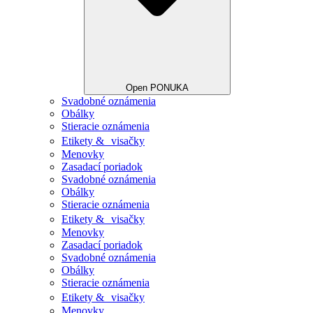
Open PONUKA
Svadobné oznámenia
Obálky
Stieracie oznámenia
Etikety & visačky
Menovky
Zasadací poriadok
Svadobné oznámenia
Obálky
Stieracie oznámenia
Etikety & visačky
Menovky
Zasadací poriadok
Svadobné oznámenia
Obálky
Stieracie oznámenia
Etikety & visačky
Menovky