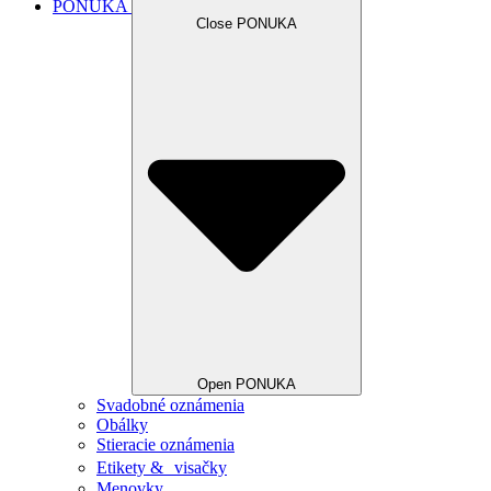
PONUKA
Close PONUKA
Open PONUKA
Svadobné oznámenia
Obálky
Stieracie oznámenia
Etikety & visačky
Menovky