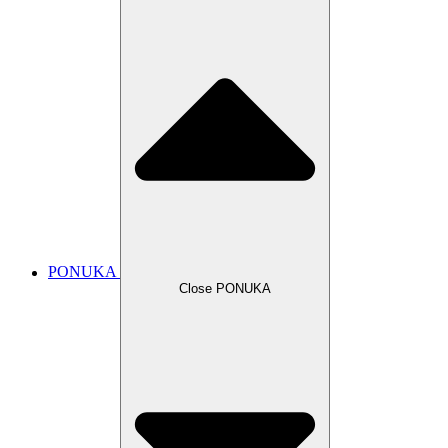
PONUKA
Close PONUKA