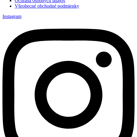
Ochrana osobných údajov
Všeobecné obchodné podmienky
Instagram