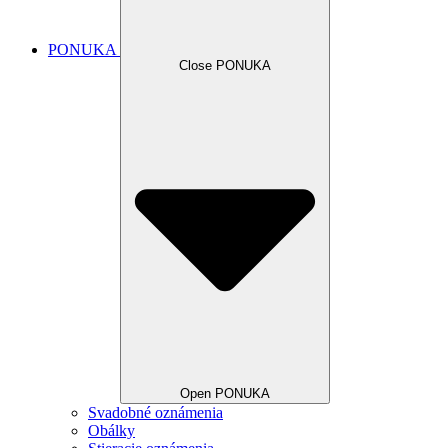
PONUKA
Close PONUKA
Open PONUKA
Svadobné oznámenia
Obálky