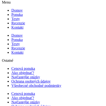
Menu
Domov
Ponuka
Texty
Recenzie
Kontakt
Domov
Ponuka
Texty
Recenzie
Kontakt
Ostatné
Cenová ponuka
Ako objednať?
Najčastejšie otázky
Ochrana osobných údajov
Všeobecné obchodné podmienky
Cenová ponuka
Ako objednať?
Najčastejšie otázky