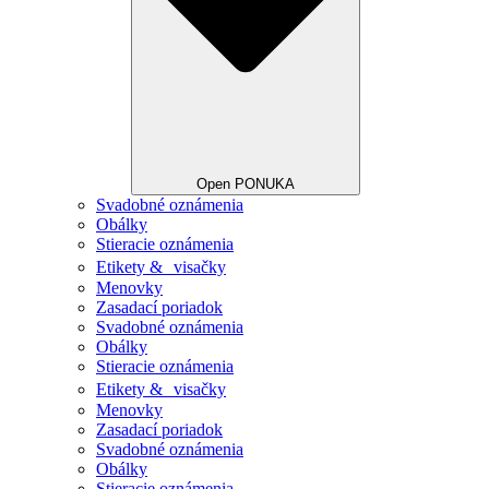
Open PONUKA
Svadobné oznámenia
Obálky
Stieracie oznámenia
Etikety & visačky
Menovky
Zasadací poriadok
Svadobné oznámenia
Obálky
Stieracie oznámenia
Etikety & visačky
Menovky
Zasadací poriadok
Svadobné oznámenia
Obálky
Stieracie oznámenia