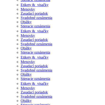
Etikety & visačky
Menovky
Zasadací poriadok
Svadobné oznámenia
Obálky
Stieracie oznámenia
Etikety & visačky
Menovky
Zasadací poriadok
Svadobné oznámenia
Obálky
Stieracie oznámenia
Etikety & visačky
Menovky
Zasadací poriadok
Svadobné oznámenia
Obálky
Stieracie oznámenia
Etikety & visačky
Menovky
Zasadací poriadok
Svadobné oznámenia
Obálky
Stieracie oznámenia