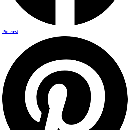
Pinterest