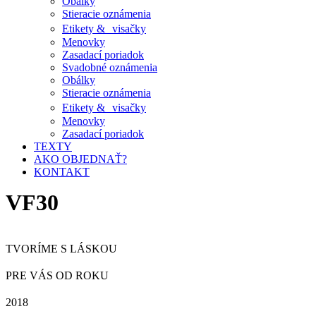
Obálky
Stieracie oznámenia
Etikety & visačky
Menovky
Zasadací poriadok
Svadobné oznámenia
Obálky
Stieracie oznámenia
Etikety & visačky
Menovky
Zasadací poriadok
TEXTY
AKO OBJEDNAŤ?
KONTAKT
VF30
TVORÍME S LÁSKOU
PRE VÁS OD ROKU
2018