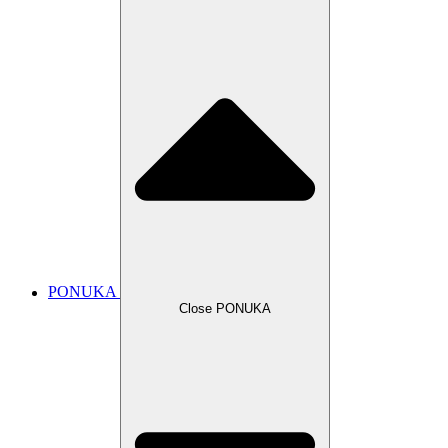
PONUKA
Close PONUKA