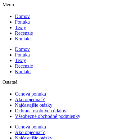
Menu
Domov
Ponuka
Texty
Recenzie
Kontakt
Domov
Ponuka
Texty
Recenzie
Kontakt
Ostatné
Cenová ponuka
Ako objednať?
Najčastejšie otázky
Ochrana osobných údajov
Všeobecné obchodné podmienky
Cenová ponuka
Ako objednať?
Najčastejšie otázky