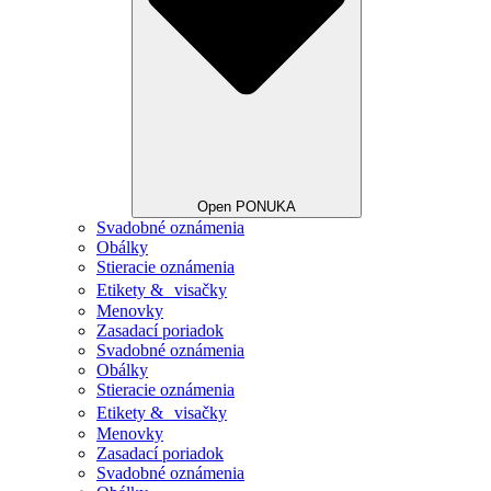
Open PONUKA
Svadobné oznámenia
Obálky
Stieracie oznámenia
Etikety & visačky
Menovky
Zasadací poriadok
Svadobné oznámenia
Obálky
Stieracie oznámenia
Etikety & visačky
Menovky
Zasadací poriadok
Svadobné oznámenia