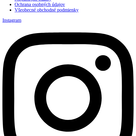
Ochrana osobných údajov
Všeobecné obchodné podmienky
Instagram