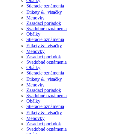
Obálky
Stieracie oznámenia
Etikety & visačky
Menovky
Zasadací poriadok
Svadobné oznámenia
Obálky
Stieracie oznámenia
Etikety & visačky
Menovky
Zasadací poriadok
Svadobné oznámenia
Obálky
Stieracie oznámenia
Etikety & visačky
Menovky
Zasadací poriadok
Svadobné oznámenia
Obálky
Stieracie oznámenia
Etikety & visačky
Menovky
Zasadací poriadok
Svadobné oznámenia