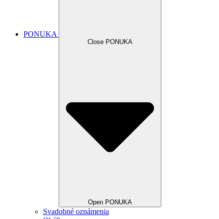
PONUKA
Close PONUKA
Open PONUKA
Svadobné oznámenia