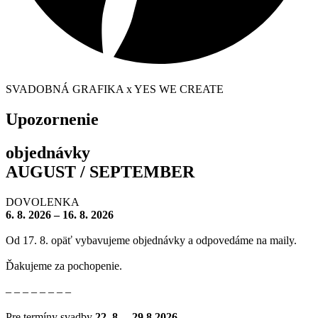
SVADOBNÁ GRAFIKA x YES WE CREATE
Upozornenie
objednávky
AUGUST / SEPTEMBER
DOVOLENKA
6. 8. 2026 – 16. 8. 2026
Od 17. 8. opäť vybavujeme objednávky a odpovedáme na maily.
Ďakujeme za pochopenie.
– – – – – – – –
Pre termíny svadby
22
. 8. – 29.8.2026