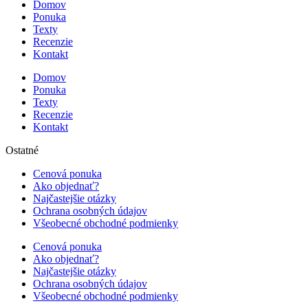
Domov
Ponuka
Texty
Recenzie
Kontakt
Domov
Ponuka
Texty
Recenzie
Kontakt
Ostatné
Cenová ponuka
Ako objednať?
Najčastejšie otázky
Ochrana osobných údajov
Všeobecné obchodné podmienky
Cenová ponuka
Ako objednať?
Najčastejšie otázky
Ochrana osobných údajov
Všeobecné obchodné podmienky