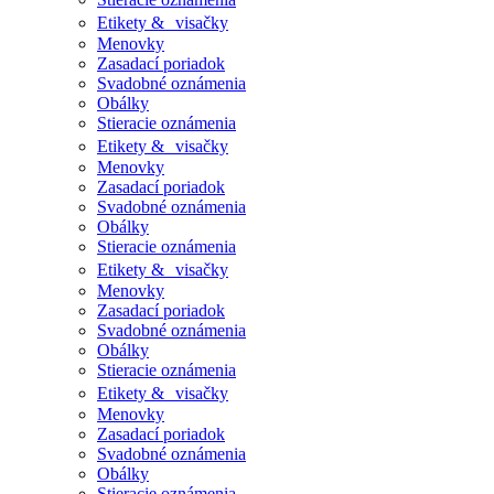
Etikety & visačky
Menovky
Zasadací poriadok
Svadobné oznámenia
Obálky
Stieracie oznámenia
Etikety & visačky
Menovky
Zasadací poriadok
Svadobné oznámenia
Obálky
Stieracie oznámenia
Etikety & visačky
Menovky
Zasadací poriadok
Svadobné oznámenia
Obálky
Stieracie oznámenia
Etikety & visačky
Menovky
Zasadací poriadok
Svadobné oznámenia
Obálky
Stieracie oznámenia