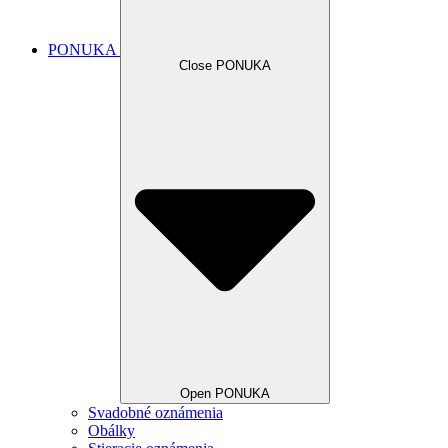
PONUKA
Close PONUKA
Open PONUKA
Svadobné oznámenia
Obálky