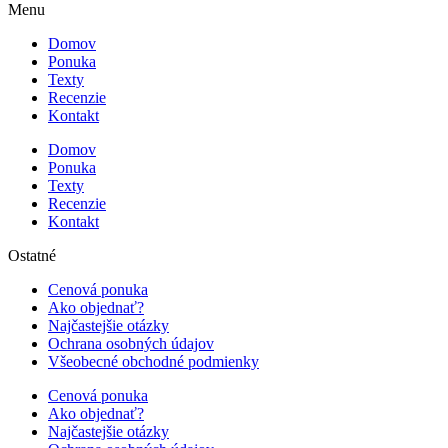
Menu
Domov
Ponuka
Texty
Recenzie
Kontakt
Domov
Ponuka
Texty
Recenzie
Kontakt
Ostatné
Cenová ponuka
Ako objednať?
Najčastejšie otázky
Ochrana osobných údajov
Všeobecné obchodné podmienky
Cenová ponuka
Ako objednať?
Najčastejšie otázky