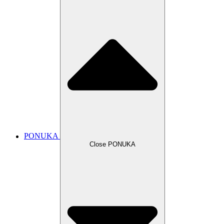
PONUKA
Close PONUKA