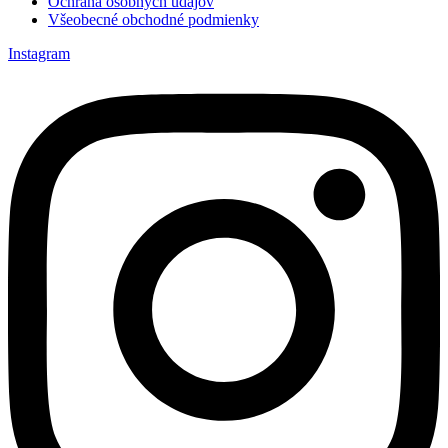
Ochrana osobných údajov
Všeobecné obchodné podmienky
Instagram