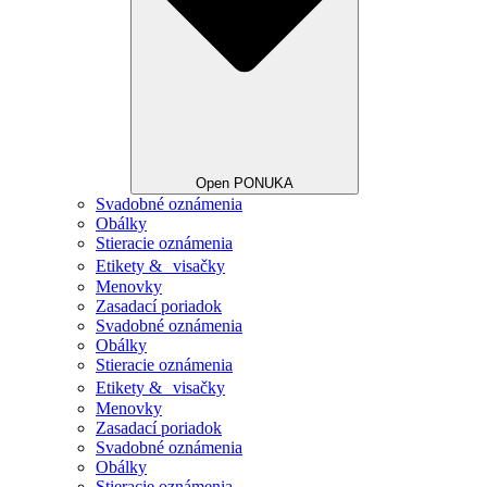
Open PONUKA
Svadobné oznámenia
Obálky
Stieracie oznámenia
Etikety & visačky
Menovky
Zasadací poriadok
Svadobné oznámenia
Obálky
Stieracie oznámenia
Etikety & visačky
Menovky
Zasadací poriadok
Svadobné oznámenia
Obálky
Stieracie oznámenia