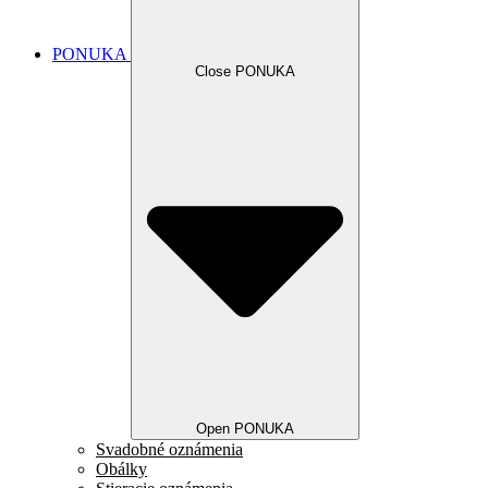
PONUKA
Close PONUKA
Open PONUKA
Svadobné oznámenia
Obálky