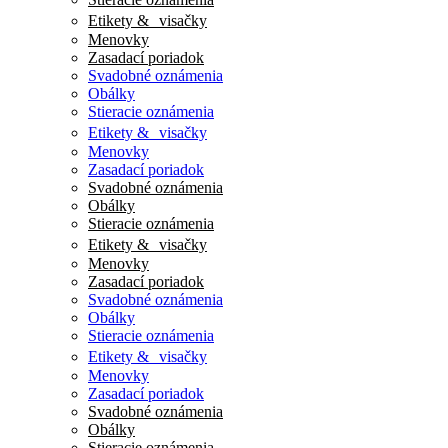
Etikety & visačky
Menovky
Zasadací poriadok
Svadobné oznámenia
Obálky
Stieracie oznámenia
Etikety & visačky
Menovky
Zasadací poriadok
Svadobné oznámenia
Obálky
Stieracie oznámenia
Etikety & visačky
Menovky
Zasadací poriadok
Svadobné oznámenia
Obálky
Stieracie oznámenia
Etikety & visačky
Menovky
Zasadací poriadok
Svadobné oznámenia
Obálky
Stieracie oznámenia