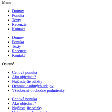
Menu
Domov
Ponuka
Texty
Recenzie
Kontakt
Domov
Ponuka
Texty
Recenzie
Kontakt
Ostatné
Cenová ponuka
Ako objednať?
Najčastejšie otázky
Ochrana osobných údajov
Všeobecné obchodné podmienky
Cenová ponuka
Ako objednať?
Najčastejšie otázky