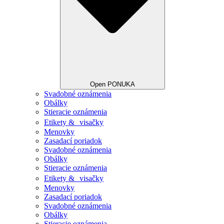
Open PONUKA
Svadobné oznámenia
Obálky
Stieracie oznámenia
Etikety & visačky
Menovky
Zasadací poriadok
Svadobné oznámenia
Obálky
Stieracie oznámenia
Etikety & visačky
Menovky
Zasadací poriadok
Svadobné oznámenia
Obálky
Stieracie oznámenia