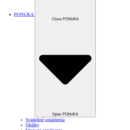
PONUKA
Close PONUKA
Open PONUKA
Svadobné oznámenia
Obálky