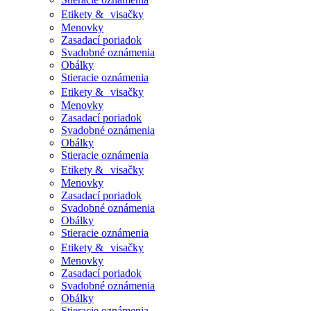
Etikety & visačky
Menovky
Zasadací poriadok
Svadobné oznámenia
Obálky
Stieracie oznámenia
Etikety & visačky
Menovky
Zasadací poriadok
Svadobné oznámenia
Obálky
Stieracie oznámenia
Etikety & visačky
Menovky
Zasadací poriadok
Svadobné oznámenia
Obálky
Stieracie oznámenia
Etikety & visačky
Menovky
Zasadací poriadok
Svadobné oznámenia
Obálky
Stieracie oznámenia