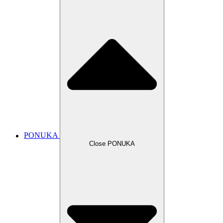
PONUKA
Close PONUKA