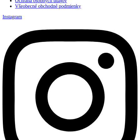
Ochrana osobných údajov
Všeobecné obchodné podmienky
Instagram