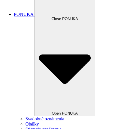
PONUKA
Close PONUKA
Open PONUKA
Svadobné oznámenia
Obálky