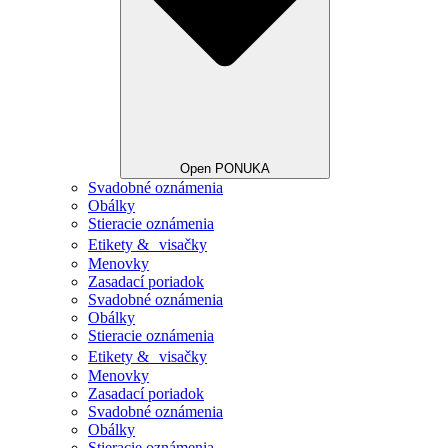
Open PONUKA
Svadobné oznámenia
Obálky
Stieracie oznámenia
Etikety & visačky
Menovky
Zasadací poriadok
Svadobné oznámenia
Obálky
Stieracie oznámenia
Etikety & visačky
Menovky
Zasadací poriadok
Svadobné oznámenia
Obálky
Stieracie oznámenia