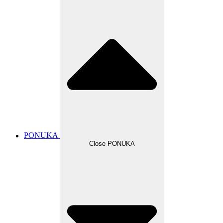
PONUKA
Close PONUKA