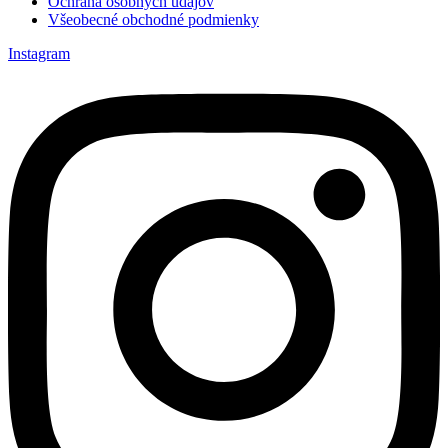
Ochrana osobných údajov
Všeobecné obchodné podmienky
Instagram