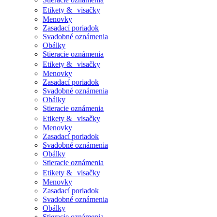
Etikety & visačky
Menovky
Zasadací poriadok
Svadobné oznámenia
Obálky
Stieracie oznámenia
Etikety & visačky
Menovky
Zasadací poriadok
Svadobné oznámenia
Obálky
Stieracie oznámenia
Etikety & visačky
Menovky
Zasadací poriadok
Svadobné oznámenia
Obálky
Stieracie oznámenia
Etikety & visačky
Menovky
Zasadací poriadok
Svadobné oznámenia
Obálky
Stieracie oznámenia