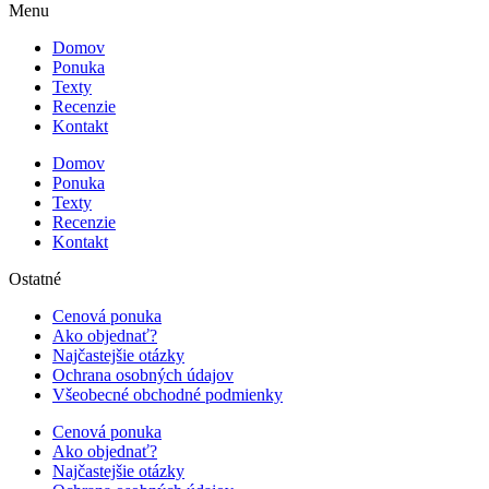
Menu
Domov
Ponuka
Texty
Recenzie
Kontakt
Domov
Ponuka
Texty
Recenzie
Kontakt
Ostatné
Cenová ponuka
Ako objednať?
Najčastejšie otázky
Ochrana osobných údajov
Všeobecné obchodné podmienky
Cenová ponuka
Ako objednať?
Najčastejšie otázky