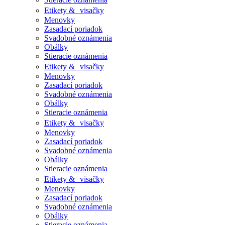
Etikety & visačky
Menovky
Zasadací poriadok
Svadobné oznámenia
Obálky
Stieracie oznámenia
Etikety & visačky
Menovky
Zasadací poriadok
Svadobné oznámenia
Obálky
Stieracie oznámenia
Etikety & visačky
Menovky
Zasadací poriadok
Svadobné oznámenia
Obálky
Stieracie oznámenia
Etikety & visačky
Menovky
Zasadací poriadok
Svadobné oznámenia
Obálky
Stieracie oznámenia