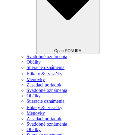
Open PONUKA
Svadobné oznámenia
Obálky
Stieracie oznámenia
Etikety & visačky
Menovky
Zasadací poriadok
Svadobné oznámenia
Obálky
Stieracie oznámenia
Etikety & visačky
Menovky
Zasadací poriadok
Svadobné oznámenia
Obálky
Stieracie oznámenia