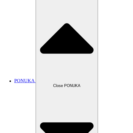
PONUKA
Close PONUKA