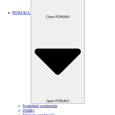
PONUKA
Close PONUKA
Open PONUKA
Svadobné oznámenia
Obálky