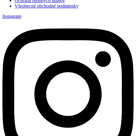
Ochrana osobných údajov
Všeobecné obchodné podmienky
Instagram