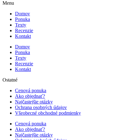
Menu
Domov
Ponuka
Texty
Recenzie
Kontakt
Domov
Ponuka
Texty
Recenzie
Kontakt
Ostatné
Cenová ponuka
Ako objednať?
Najčastejšie otázky
Ochrana osobných údajov
Všeobecné obchodné podmienky
Cenová ponuka
Ako objednať?
Najčastejšie otázky