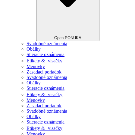
Open PONUKA
Svadobné oznámenia
Obálky
Stieracie oznámenia
Etikety & visačky
Menovky
Zasadací poriadok
Svadobné oznámenia
Obálky
Stieracie oznámenia
Etikety & visačky
Menovky
Zasadací poriadok
Svadobné oznámenia
Obálky
Stieracie oznámenia
Etikety & visačky
Menovky