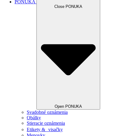
PONUKA
Close PONUKA
Open PONUKA
Svadobné oznámenia
Obálky
Stieracie oznámenia
Etikety & visačky
Menovky