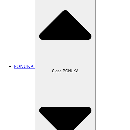
PONUKA
Close PONUKA