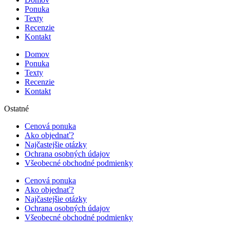
Ponuka
Texty
Recenzie
Kontakt
Domov
Ponuka
Texty
Recenzie
Kontakt
Ostatné
Cenová ponuka
Ako objednať?
Najčastejšie otázky
Ochrana osobných údajov
Všeobecné obchodné podmienky
Cenová ponuka
Ako objednať?
Najčastejšie otázky
Ochrana osobných údajov
Všeobecné obchodné podmienky