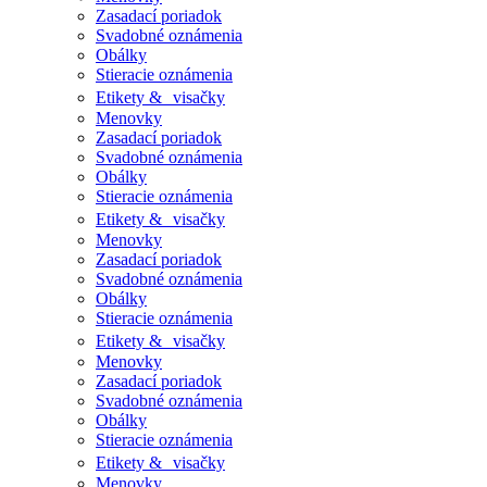
Zasadací poriadok
Svadobné oznámenia
Obálky
Stieracie oznámenia
Etikety & visačky
Menovky
Zasadací poriadok
Svadobné oznámenia
Obálky
Stieracie oznámenia
Etikety & visačky
Menovky
Zasadací poriadok
Svadobné oznámenia
Obálky
Stieracie oznámenia
Etikety & visačky
Menovky
Zasadací poriadok
Svadobné oznámenia
Obálky
Stieracie oznámenia
Etikety & visačky
Menovky