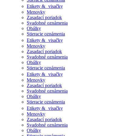
Etikety & visačky
Menovky
Zasadací poriadok
Svadobné oznámenia
Obálky
Stieracie oznámenia
Etikety & visačky
Menovky
Zasadací poriadok
Svadobné oznámenia
Obálky
Stieracie oznámenia
Etikety & visačky
Menovky
Zasadací poriadok
Svadobné oznámenia
Obálky
Stieracie oznámenia
Etikety & visačky
Menovky
Zasadací poriadok
Svadobné oznámenia
Obálky
Stieracie oznámenia