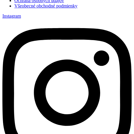
Ochrana osobných údajov
Všeobecné obchodné podmienky
Instagram