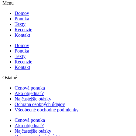
Menu
Domov
Ponuka
Texty
Recenzie
Kontakt
Domov
Ponuka
Texty
Recenzie
Kontakt
Ostatné
Cenová ponuka
Ako objednať?
Najčastejšie otázky
Ochrana osobných údajov
Všeobecné obchodné podmienky
Cenová ponuka
Ako objednať?
Najčastejšie otázky