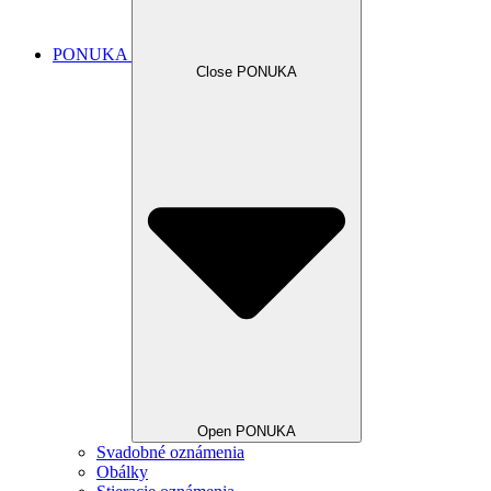
PONUKA
Close PONUKA
Open PONUKA
Svadobné oznámenia
Obálky