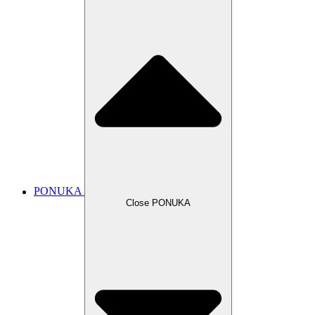
PONUKA
Close PONUKA