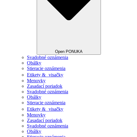
Open PONUKA
Svadobné oznámenia
Obálky
Stieracie oznámenia
Etikety & visačky
Menovky
Zasadací poriadok
Svadobné oznámenia
Obálky
Stieracie oznámenia
Etikety & visačky
Menovky
Zasadací poriadok
Svadobné oznámenia
Obálky
Stieracie oznámenia