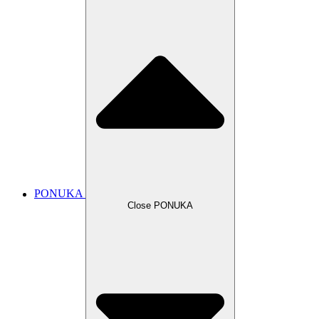
PONUKA
Close PONUKA