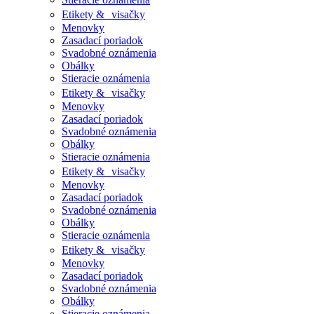
Etikety & visačky
Menovky
Zasadací poriadok
Svadobné oznámenia
Obálky
Stieracie oznámenia
Etikety & visačky
Menovky
Zasadací poriadok
Svadobné oznámenia
Obálky
Stieracie oznámenia
Etikety & visačky
Menovky
Zasadací poriadok
Svadobné oznámenia
Obálky
Stieracie oznámenia
Etikety & visačky
Menovky
Zasadací poriadok
Svadobné oznámenia
Obálky
Stieracie oznámenia