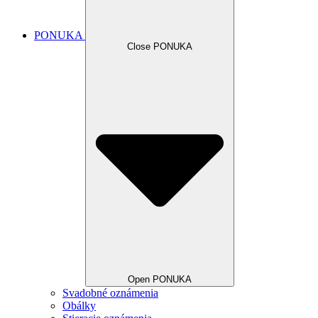
PONUKA
Close PONUKA
Open PONUKA
Svadobné oznámenia
Obálky