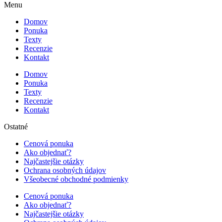
Menu
Domov
Ponuka
Texty
Recenzie
Kontakt
Domov
Ponuka
Texty
Recenzie
Kontakt
Ostatné
Cenová ponuka
Ako objednať?
Najčastejšie otázky
Ochrana osobných údajov
Všeobecné obchodné podmienky
Cenová ponuka
Ako objednať?
Najčastejšie otázky