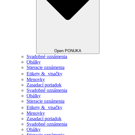
Open PONUKA
Svadobné oznámenia
Obálky
Stieracie oznámenia
Etikety & visačky
Menovky
Zasadací poriadok
Svadobné oznámenia
Obálky
Stieracie oznámenia
Etikety & visačky
Menovky
Zasadací poriadok
Svadobné oznámenia
Obálky
Stieracie oznámenia