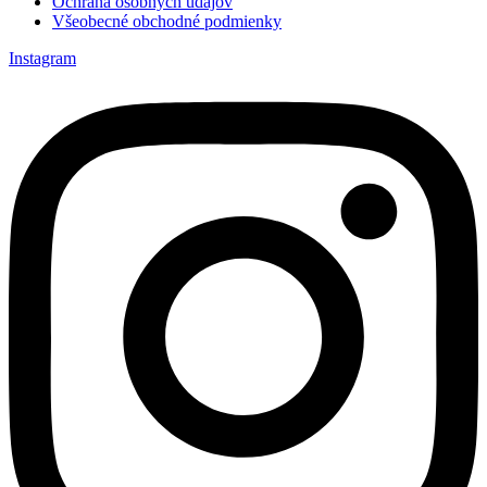
Ochrana osobných údajov
Všeobecné obchodné podmienky
Instagram