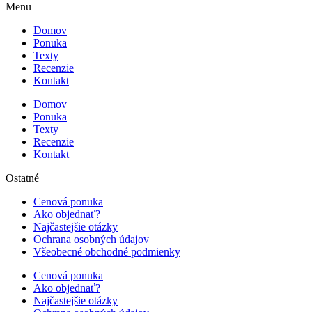
Menu
Domov
Ponuka
Texty
Recenzie
Kontakt
Domov
Ponuka
Texty
Recenzie
Kontakt
Ostatné
Cenová ponuka
Ako objednať?
Najčastejšie otázky
Ochrana osobných údajov
Všeobecné obchodné podmienky
Cenová ponuka
Ako objednať?
Najčastejšie otázky