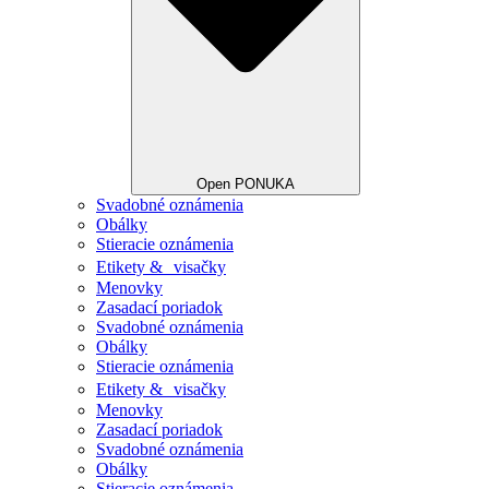
Open PONUKA
Svadobné oznámenia
Obálky
Stieracie oznámenia
Etikety & visačky
Menovky
Zasadací poriadok
Svadobné oznámenia
Obálky
Stieracie oznámenia
Etikety & visačky
Menovky
Zasadací poriadok
Svadobné oznámenia
Obálky
Stieracie oznámenia