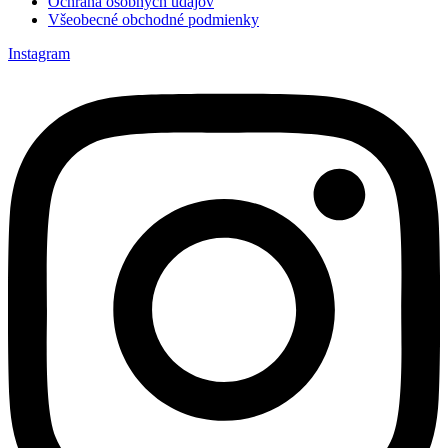
Ochrana osobných údajov
Všeobecné obchodné podmienky
Instagram