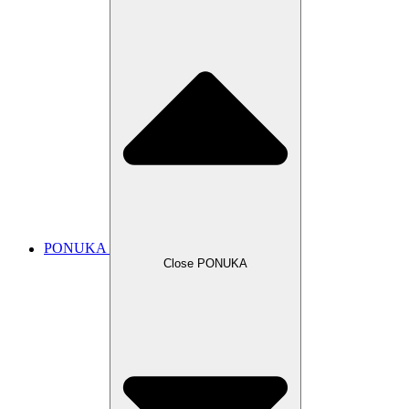
PONUKA
Close PONUKA