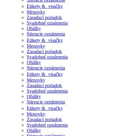
Etikety & visačky
Menovky
Zasadací poriadok
Svadobné oznámenia
Obálky
Stieracie oznámenia
Etikety & visačky
Menovky
Zasadací poriadok
Svadobné oznámenia
Obálky
Stieracie oznámenia
Etikety & visačky
Menovky
Zasadací poriadok
Svadobné oznámenia
Obálky
Stieracie oznámenia
Etikety & visačky
Menovky
Zasadací poriadok
Svadobné oznámenia
Obálky
Stieracie oznámenia