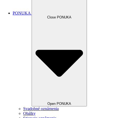
PONUKA
Close PONUKA
Open PONUKA
Svadobné oznámenia
Obálky