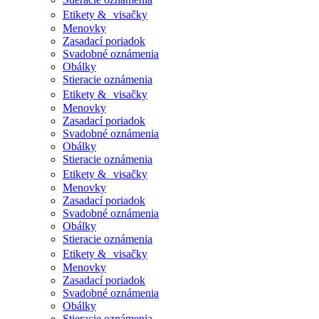
Etikety & visačky
Menovky
Zasadací poriadok
Svadobné oznámenia
Obálky
Stieracie oznámenia
Etikety & visačky
Menovky
Zasadací poriadok
Svadobné oznámenia
Obálky
Stieracie oznámenia
Etikety & visačky
Menovky
Zasadací poriadok
Svadobné oznámenia
Obálky
Stieracie oznámenia
Etikety & visačky
Menovky
Zasadací poriadok
Svadobné oznámenia
Obálky
Stieracie oznámenia