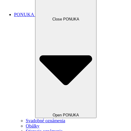
PONUKA
Close PONUKA
Open PONUKA
Svadobné oznámenia
Obálky