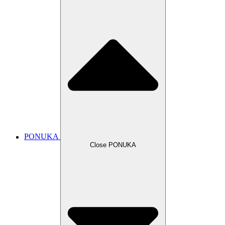
PONUKA
Close PONUKA