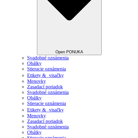
Open PONUKA
Svadobné oznámenia
Obálky
Stieracie oznámenia
Etikety & visačky
Menovky
Zasadací poriadok
Svadobné oznámenia
Obálky
Stieracie oznámenia
Etikety & visačky
Menovky
Zasadací poriadok
Svadobné oznámenia
Obálky
Stieracie oznámenia