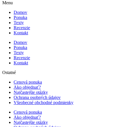
Menu
Domov
Ponuka
Texty
Recenzie
Kontakt
Domov
Ponuka
Texty
Recenzie
Kontakt
Ostatné
Cenová ponuka
Ako objednať?
Najčastejšie otázky
Ochrana osobných údajov
Všeobecné obchodné podmienky
Cenová ponuka
Ako objednať?
Najčastejšie otázky