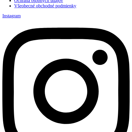
Ochrana osobných údajov
Všeobecné obchodné podmienky
Instagram