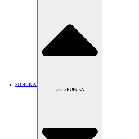
PONUKA
Close PONUKA