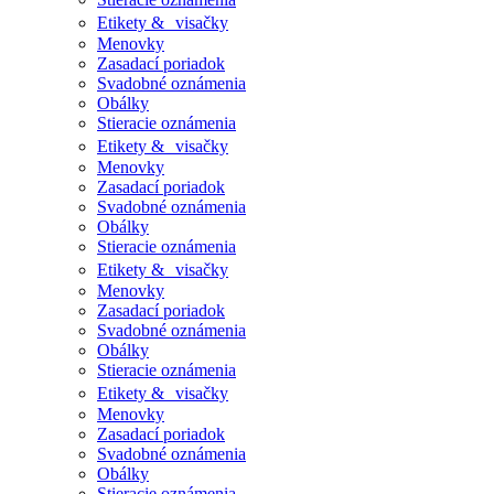
Etikety & visačky
Menovky
Zasadací poriadok
Svadobné oznámenia
Obálky
Stieracie oznámenia
Etikety & visačky
Menovky
Zasadací poriadok
Svadobné oznámenia
Obálky
Stieracie oznámenia
Etikety & visačky
Menovky
Zasadací poriadok
Svadobné oznámenia
Obálky
Stieracie oznámenia
Etikety & visačky
Menovky
Zasadací poriadok
Svadobné oznámenia
Obálky
Stieracie oznámenia