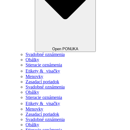
Open PONUKA
Svadobné oznámenia
Obálky
Stieracie oznámenia
Etikety & visačky
Menovky
Zasadací poriadok
Svadobné oznámenia
Obálky
Stieracie oznámenia
Etikety & visačky
Menovky
Zasadací poriadok
Svadobné oznámenia
Obálky
Stieracie oznámenia