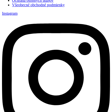
Ochrana osobných údajov
Všeobecné obchodné podmienky
Instagram