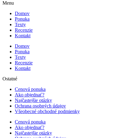
Menu
Domov
Ponuka
Texty
Recenzie
Kontakt
Domov
Ponuka
Texty
Recenzie
Kontakt
Ostatné
Cenová ponuka
Ako objednať?
Najčastejšie otázky
Ochrana osobných údajov
Všeobecné obchodné podmienky
Cenová ponuka
Ako objednať?
Najčastejšie otázky