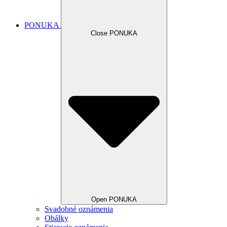
PONUKA
Close PONUKA
Open PONUKA
Svadobné oznámenia
Obálky