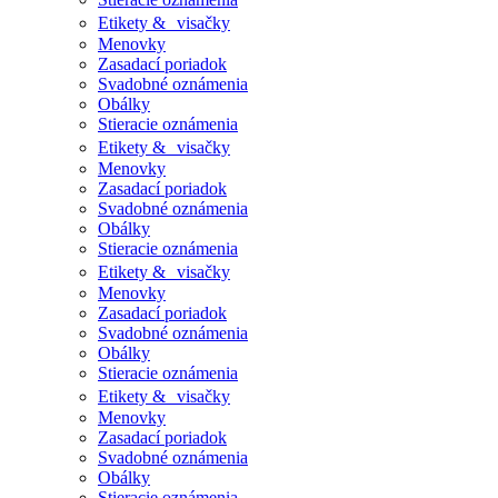
Etikety & visačky
Menovky
Zasadací poriadok
Svadobné oznámenia
Obálky
Stieracie oznámenia
Etikety & visačky
Menovky
Zasadací poriadok
Svadobné oznámenia
Obálky
Stieracie oznámenia
Etikety & visačky
Menovky
Zasadací poriadok
Svadobné oznámenia
Obálky
Stieracie oznámenia
Etikety & visačky
Menovky
Zasadací poriadok
Svadobné oznámenia
Obálky
Stieracie oznámenia