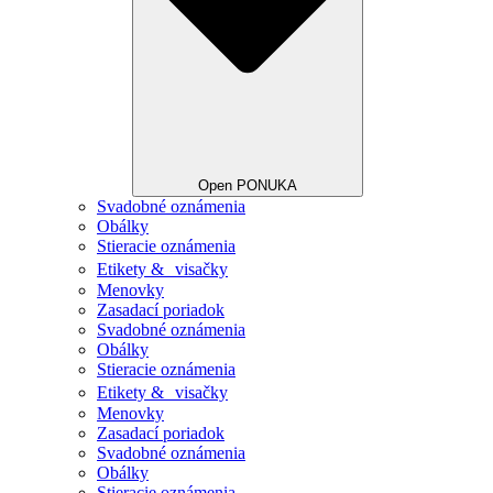
Open PONUKA
Svadobné oznámenia
Obálky
Stieracie oznámenia
Etikety & visačky
Menovky
Zasadací poriadok
Svadobné oznámenia
Obálky
Stieracie oznámenia
Etikety & visačky
Menovky
Zasadací poriadok
Svadobné oznámenia
Obálky
Stieracie oznámenia