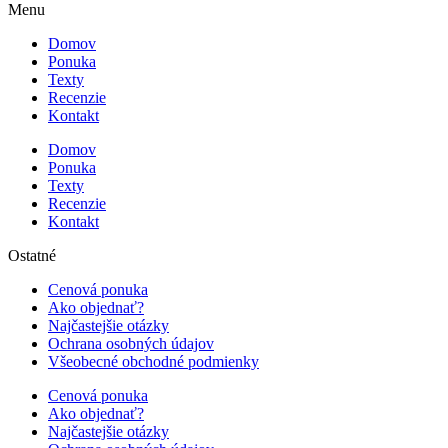
Menu
Domov
Ponuka
Texty
Recenzie
Kontakt
Domov
Ponuka
Texty
Recenzie
Kontakt
Ostatné
Cenová ponuka
Ako objednať?
Najčastejšie otázky
Ochrana osobných údajov
Všeobecné obchodné podmienky
Cenová ponuka
Ako objednať?
Najčastejšie otázky