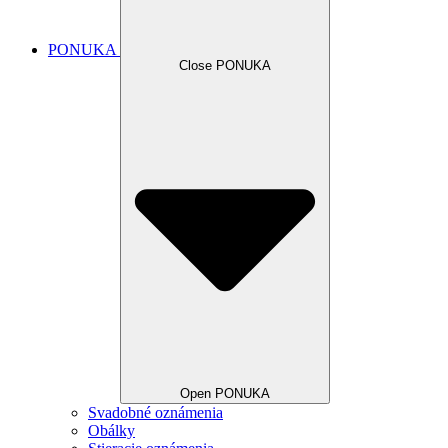
PONUKA
Close PONUKA
Open PONUKA
Svadobné oznámenia
Obálky