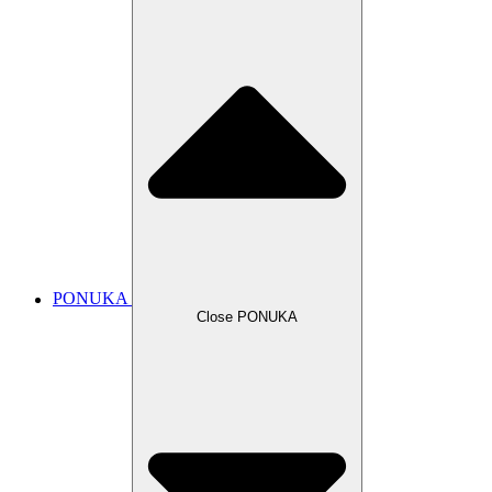
PONUKA
Close PONUKA