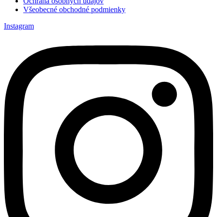
Ochrana osobných údajov
Všeobecné obchodné podmienky
Instagram