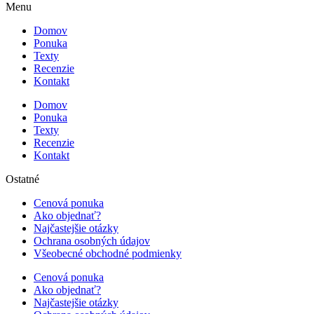
Menu
Domov
Ponuka
Texty
Recenzie
Kontakt
Domov
Ponuka
Texty
Recenzie
Kontakt
Ostatné
Cenová ponuka
Ako objednať?
Najčastejšie otázky
Ochrana osobných údajov
Všeobecné obchodné podmienky
Cenová ponuka
Ako objednať?
Najčastejšie otázky