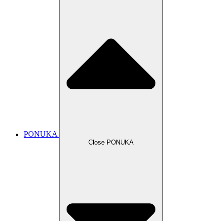
PONUKA
Close PONUKA