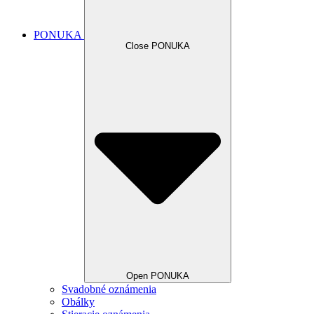
PONUKA
Close PONUKA
Open PONUKA
Svadobné oznámenia
Obálky