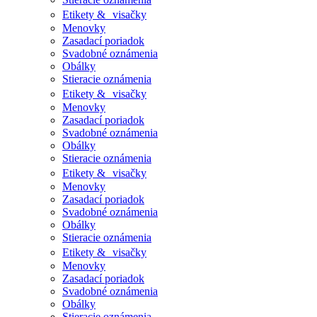
Etikety & visačky
Menovky
Zasadací poriadok
Svadobné oznámenia
Obálky
Stieracie oznámenia
Etikety & visačky
Menovky
Zasadací poriadok
Svadobné oznámenia
Obálky
Stieracie oznámenia
Etikety & visačky
Menovky
Zasadací poriadok
Svadobné oznámenia
Obálky
Stieracie oznámenia
Etikety & visačky
Menovky
Zasadací poriadok
Svadobné oznámenia
Obálky
Stieracie oznámenia