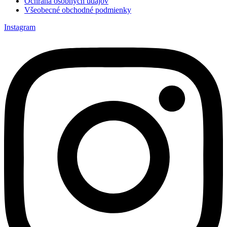
Ochrana osobných údajov
Všeobecné obchodné podmienky
Instagram