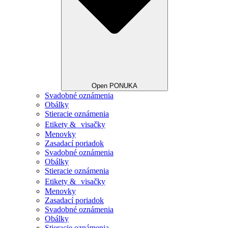
Open PONUKA
Svadobné oznámenia
Obálky
Stieracie oznámenia
Etikety & visačky
Menovky
Zasadací poriadok
Svadobné oznámenia
Obálky
Stieracie oznámenia
Etikety & visačky
Menovky
Zasadací poriadok
Svadobné oznámenia
Obálky
Stieracie oznámenia