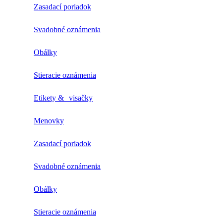
Zasadací poriadok
Svadobné oznámenia
Obálky
Stieracie oznámenia
Etikety & visačky
Menovky
Zasadací poriadok
Svadobné oznámenia
Obálky
Stieracie oznámenia