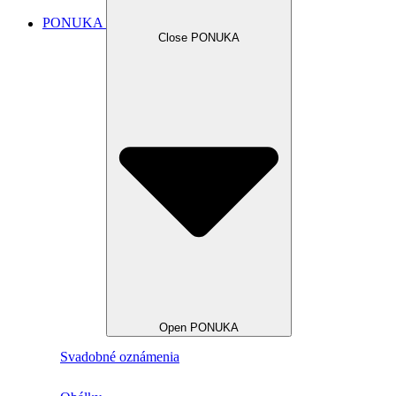
PONUKA
Close PONUKA
Open PONUKA
Svadobné oznámenia