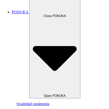
PONUKA
Close PONUKA
Open PONUKA
Svadobné oznámenia