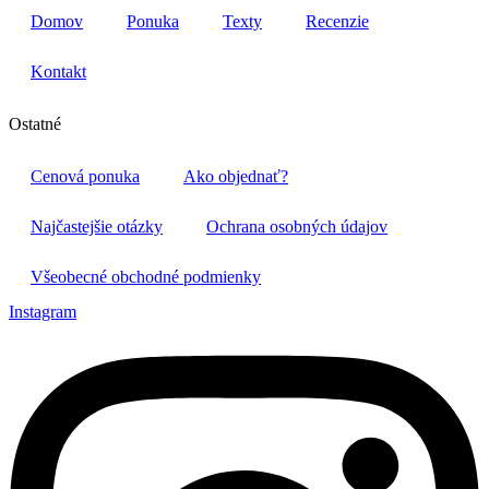
Domov
Ponuka
Texty
Recenzie
Kontakt
Ostatné
Cenová ponuka
Ako objednať?
Najčastejšie otázky
Ochrana osobných údajov
Všeobecné obchodné podmienky
Instagram