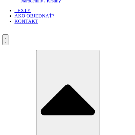
Narodeniny / Krstiny
TEXTY
AKO OBJEDNAŤ?
KONTAKT