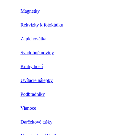
Magnetky
Rekvizity k fotokútiku
Zapichovátka
Svadobné noviny
Knihy hostí
Uvítacie nálepky
Podbradníky
Vianoce
Darčekové tašky