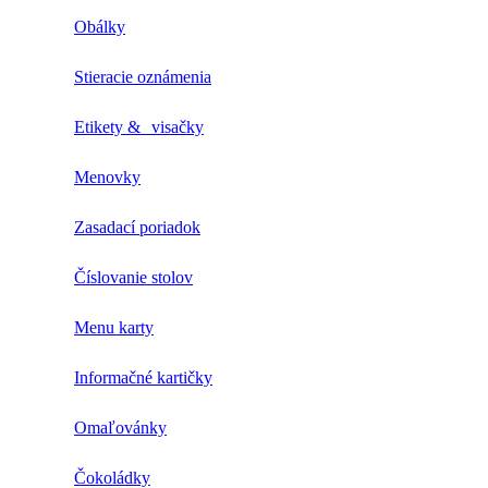
Obálky
Stieracie oznámenia
Etikety & visačky
Menovky
Zasadací poriadok
Číslovanie stolov
Menu karty
Informačné kartičky
Omaľovánky
Čokoládky