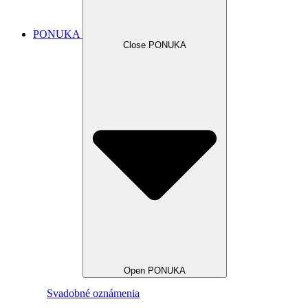
PONUKA
Close PONUKA
Open PONUKA
Svadobné oznámenia