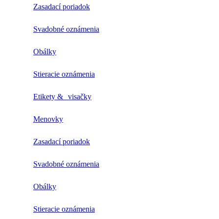
Zasadací poriadok
Svadobné oznámenia
Obálky
Stieracie oznámenia
Etikety & visačky
Menovky
Zasadací poriadok
Svadobné oznámenia
Obálky
Stieracie oznámenia