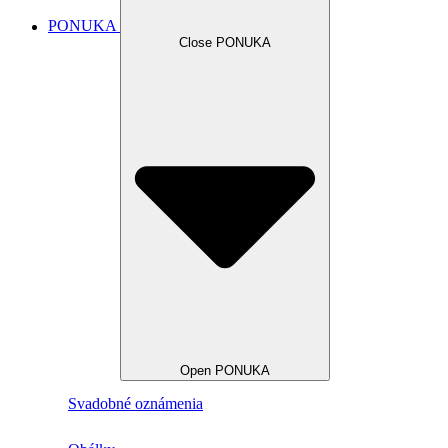
PONUKA
Close PONUKA
Open PONUKA
Svadobné oznámenia