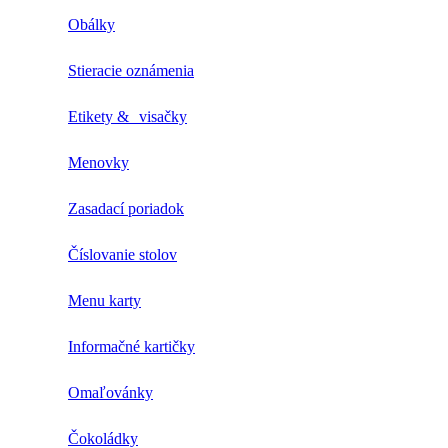
Obálky
Stieracie oznámenia
Etikety & visačky
Menovky
Zasadací poriadok
Číslovanie stolov
Menu karty
Informačné kartičky
Omaľovánky
Čokoládky