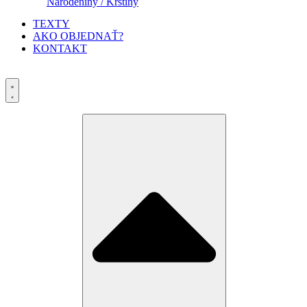
Narodeniny / Krstiny
TEXTY
AKO OBJEDNAŤ?
KONTAKT