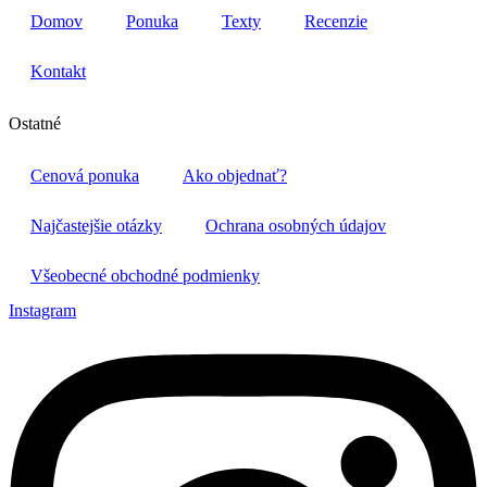
Domov
Ponuka
Texty
Recenzie
Kontakt
Ostatné
Cenová ponuka
Ako objednať?
Najčastejšie otázky
Ochrana osobných údajov
Všeobecné obchodné podmienky
Instagram