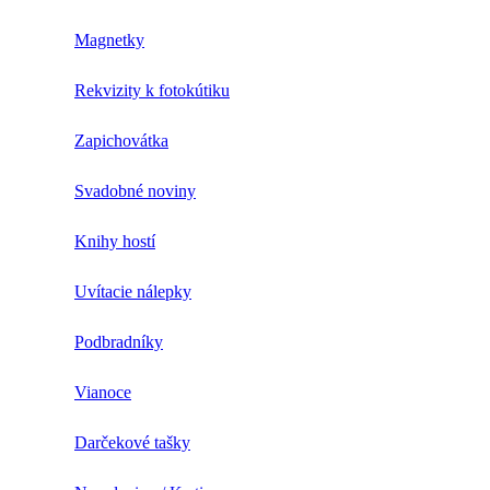
Magnetky
Rekvizity k fotokútiku
Zapichovátka
Svadobné noviny
Knihy hostí
Uvítacie nálepky
Podbradníky
Vianoce
Darčekové tašky