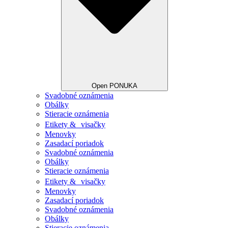
Open PONUKA
Svadobné oznámenia
Obálky
Stieracie oznámenia
Etikety & visačky
Menovky
Zasadací poriadok
Svadobné oznámenia
Obálky
Stieracie oznámenia
Etikety & visačky
Menovky
Zasadací poriadok
Svadobné oznámenia
Obálky
Stieracie oznámenia