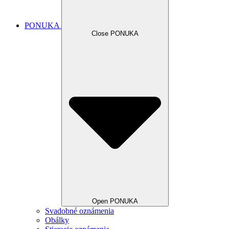
PONUKA
Close PONUKA
Open PONUKA
Svadobné oznámenia
Obálky