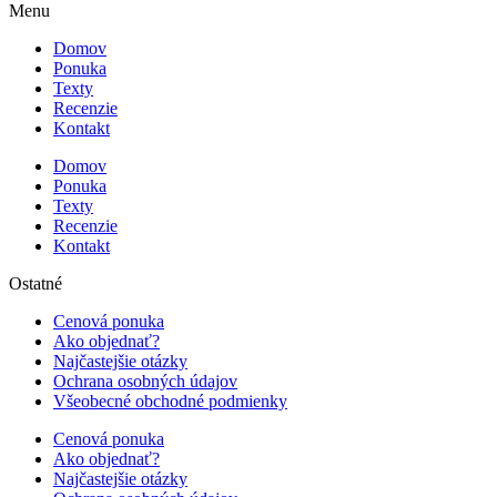
Menu
Domov
Ponuka
Texty
Recenzie
Kontakt
Domov
Ponuka
Texty
Recenzie
Kontakt
Ostatné
Cenová ponuka
Ako objednať?
Najčastejšie otázky
Ochrana osobných údajov
Všeobecné obchodné podmienky
Cenová ponuka
Ako objednať?
Najčastejšie otázky