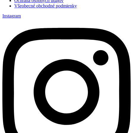
Ochrana osobných údajov
Všeobecné obchodné podmienky
Instagram