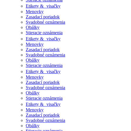
Etikety & visačky
Menovky
Zasadací poriadok
Svadobné oznámenia
Obálky
Stieracie oznámenia
Etikety & visačky
Menovky
Zasadací poriadok
Svadobné oznámenia
Obálky
Stieracie oznámenia
Etikety & visačky
Menovky
Zasadací poriadok
Svadobné oznámenia
Obálky
Stieracie oznámenia
Etikety & visačky
Menovky
Zasadací poriadok
Svadobné oznámenia
Obálky
Stieracie oznámenia