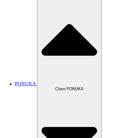
PONUKA
Close PONUKA