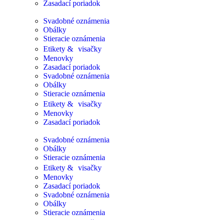
Zasadací poriadok
Svadobné oznámenia
Obálky
Stieracie oznámenia
Etikety & visačky
Menovky
Zasadací poriadok
Svadobné oznámenia
Obálky
Stieracie oznámenia
Etikety & visačky
Menovky
Zasadací poriadok
Svadobné oznámenia
Obálky
Stieracie oznámenia
Etikety & visačky
Menovky
Zasadací poriadok
Svadobné oznámenia
Obálky
Stieracie oznámenia