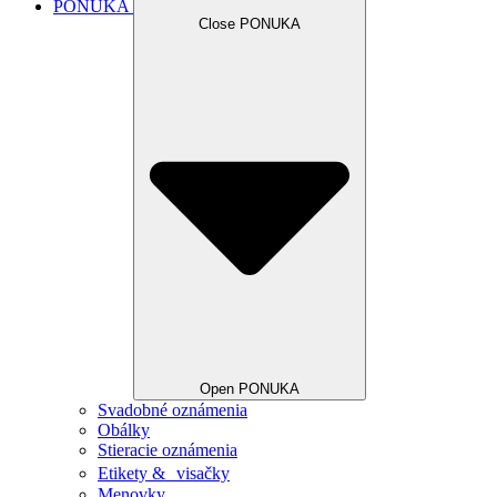
PONUKA
Close PONUKA
Open PONUKA
Svadobné oznámenia
Obálky
Stieracie oznámenia
Etikety & visačky
Menovky