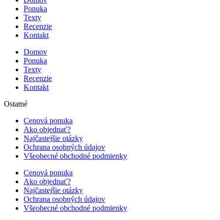
Ponuka
Texty
Recenzie
Kontakt
Domov
Ponuka
Texty
Recenzie
Kontakt
Ostatné
Cenová ponuka
Ako objednať?
Najčastejšie otázky
Ochrana osobných údajov
Všeobecné obchodné podmienky
Cenová ponuka
Ako objednať?
Najčastejšie otázky
Ochrana osobných údajov
Všeobecné obchodné podmienky