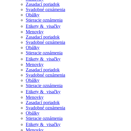
Zasadací poriadok
Svadobné oznámenia
Obálky
Stieracie oznámenia
Etikety & visačky
Menovky
Zasadací poriadok
Svadobné oznámenia
Obálky
Stieracie oznámenia
Etikety & visačky
Menovky
Zasadací poriadok
Svadobné oznámenia
Obálky
Stieracie oznámenia
Etikety & visačky
Menovky
Zasadací poriadok
Svadobné oznámenia
Obálky
Stieracie oznámenia
Etikety & visačky
Menovky