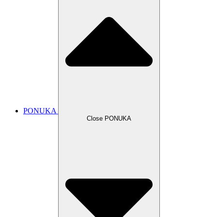
PONUKA
Close PONUKA