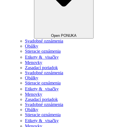
Open PONUKA
Svadobné oznámenia
Obálky
Stieracie oznámenia
Etikety & visačky
Menovky
Zasadací poriadok
Svadobné oznámenia
Obálky
Stieracie oznámenia
Etikety & visačky
Menovky
Zasadací poriadok
Svadobné oznámenia
Obálky
Stieracie oznámenia
Etikety & visačky
Menovky