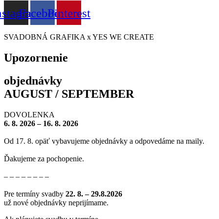
nstagram
Facebook
Pinterest
SVADOBNÁ GRAFIKA x YES WE CREATE
Upozornenie
objednávky
AUGUST / SEPTEMBER
DOVOLENKA
6. 8. 2026 – 16. 8. 2026
Od 17. 8. opäť vybavujeme objednávky a odpovedáme na maily.
Ďakujeme za pochopenie.
– – – – – – – –
Pre termíny svadby
22
. 8. – 29.8.2026
už nové objednávky neprijímame.