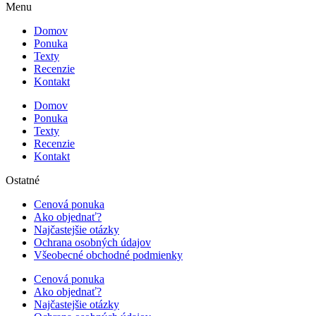
Menu
Domov
Ponuka
Texty
Recenzie
Kontakt
Domov
Ponuka
Texty
Recenzie
Kontakt
Ostatné
Cenová ponuka
Ako objednať?
Najčastejšie otázky
Ochrana osobných údajov
Všeobecné obchodné podmienky
Cenová ponuka
Ako objednať?
Najčastejšie otázky