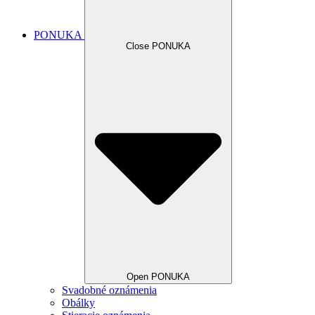
PONUKA
Close PONUKA
Open PONUKA
Svadobné oznámenia
Obálky