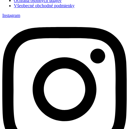
Ochrana osobných údajov
Všeobecné obchodné podmienky
Instagram