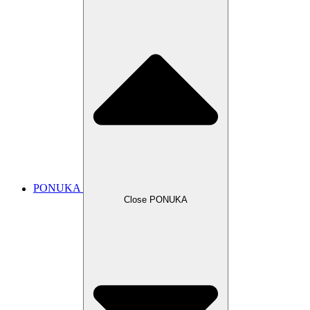
PONUKA
Close PONUKA