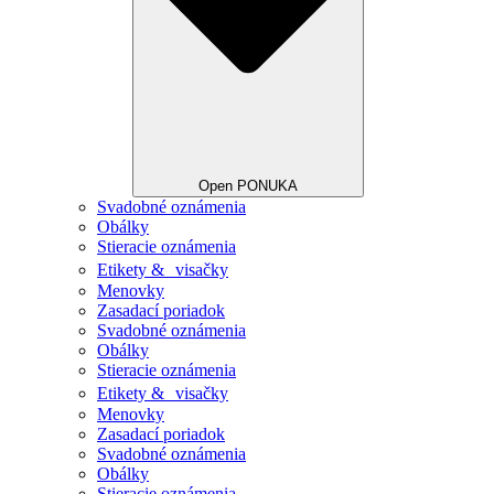
Open PONUKA
Svadobné oznámenia
Obálky
Stieracie oznámenia
Etikety & visačky
Menovky
Zasadací poriadok
Svadobné oznámenia
Obálky
Stieracie oznámenia
Etikety & visačky
Menovky
Zasadací poriadok
Svadobné oznámenia
Obálky
Stieracie oznámenia