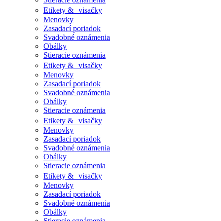
Etikety & visačky
Menovky
Zasadací poriadok
Svadobné oznámenia
Obálky
Stieracie oznámenia
Etikety & visačky
Menovky
Zasadací poriadok
Svadobné oznámenia
Obálky
Stieracie oznámenia
Etikety & visačky
Menovky
Zasadací poriadok
Svadobné oznámenia
Obálky
Stieracie oznámenia
Etikety & visačky
Menovky
Zasadací poriadok
Svadobné oznámenia
Obálky
Stieracie oznámenia