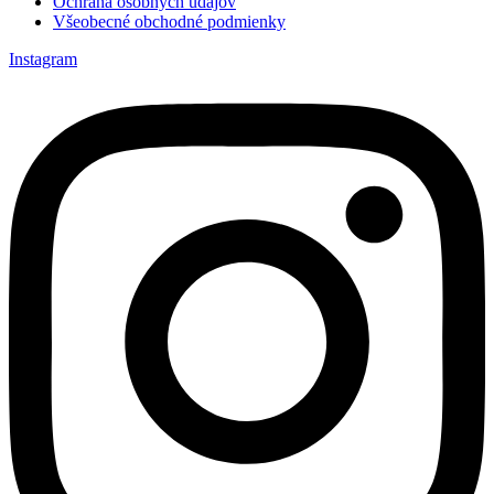
Ochrana osobných údajov
Všeobecné obchodné podmienky
Instagram