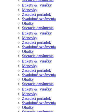
Etikety & visačky
Menovky
Zasadací poriadok
Svadobné oznámenia
Obálky
Stieracie oznámenia
Etikety & visačky
Menovky
Zasadací poriadok
Svadobné oznámenia
Obálky
Stieracie oznámenia
Etikety & visačky
Menovky
Zasadací poriadok
Svadobné oznámenia
Obálky
Stieracie oznámenia
Etikety & visačky
Menovky
Zasadací poriadok
Svadobné oznámenia
Obálky
Stieracie oznámenia