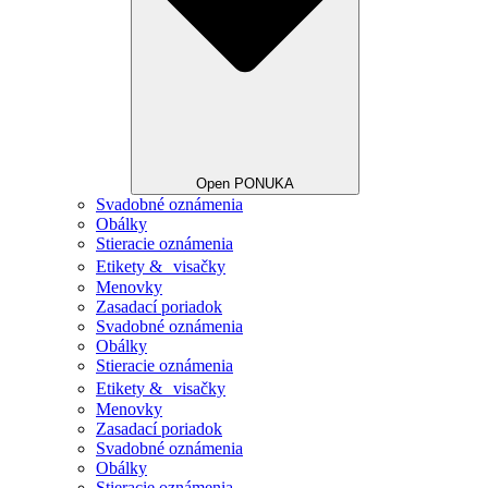
Open PONUKA
Svadobné oznámenia
Obálky
Stieracie oznámenia
Etikety & visačky
Menovky
Zasadací poriadok
Svadobné oznámenia
Obálky
Stieracie oznámenia
Etikety & visačky
Menovky
Zasadací poriadok
Svadobné oznámenia
Obálky
Stieracie oznámenia