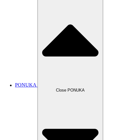
PONUKA
Close PONUKA