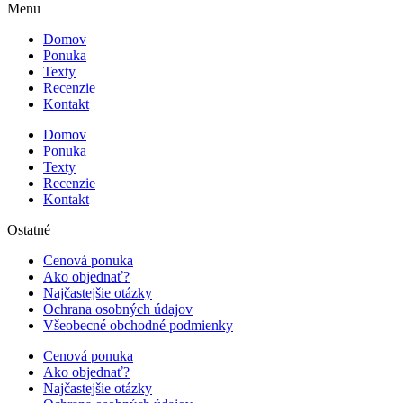
Menu
Domov
Ponuka
Texty
Recenzie
Kontakt
Domov
Ponuka
Texty
Recenzie
Kontakt
Ostatné
Cenová ponuka
Ako objednať?
Najčastejšie otázky
Ochrana osobných údajov
Všeobecné obchodné podmienky
Cenová ponuka
Ako objednať?
Najčastejšie otázky