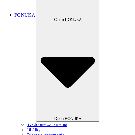
PONUKA
Close PONUKA
Open PONUKA
Svadobné oznámenia
Obálky