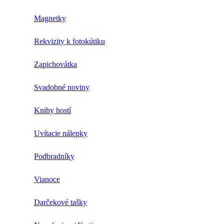
Magnetky
Rekvizity k fotokútiku
Zapichovátka
Svadobné noviny
Knihy hostí
Uvítacie nálepky
Podbradníky
Vianoce
Darčekové tašky