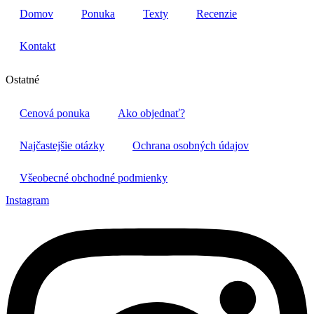
Domov
Ponuka
Texty
Recenzie
Kontakt
Ostatné
Cenová ponuka
Ako objednať?
Najčastejšie otázky
Ochrana osobných údajov
Všeobecné obchodné podmienky
Instagram