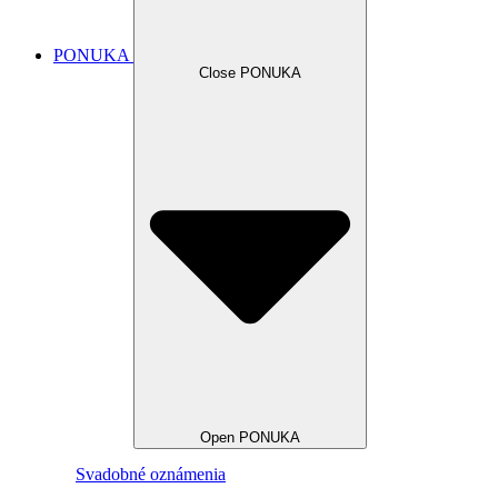
PONUKA
Close PONUKA
Open PONUKA
Svadobné oznámenia