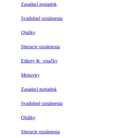
Zasadací poriadok
Svadobné oznámenia
Obálky
Stieracie oznámenia
Etikety & visačky
Menovky
Zasadací poriadok
Svadobné oznámenia
Obálky
Stieracie oznámenia