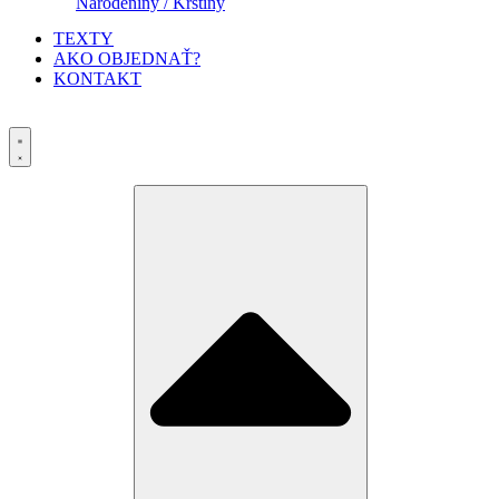
Narodeniny / Krstiny
TEXTY
AKO OBJEDNAŤ?
KONTAKT