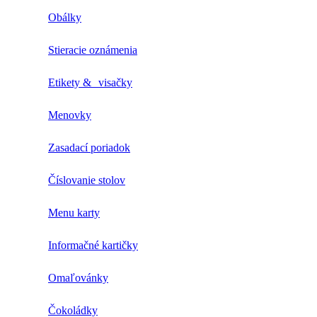
Obálky
Stieracie oznámenia
Etikety & visačky
Menovky
Zasadací poriadok
Číslovanie stolov
Menu karty
Informačné kartičky
Omaľovánky
Čokoládky