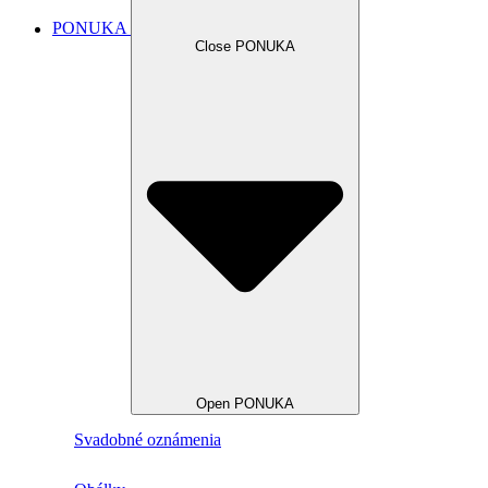
PONUKA
Close PONUKA
Open PONUKA
Svadobné oznámenia