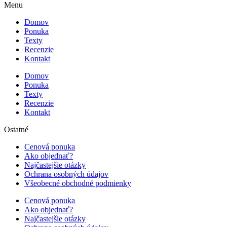
Menu
Domov
Ponuka
Texty
Recenzie
Kontakt
Domov
Ponuka
Texty
Recenzie
Kontakt
Ostatné
Cenová ponuka
Ako objednať?
Najčastejšie otázky
Ochrana osobných údajov
Všeobecné obchodné podmienky
Cenová ponuka
Ako objednať?
Najčastejšie otázky