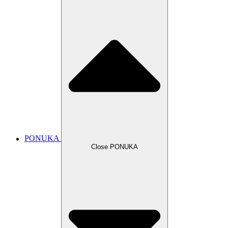
PONUKA
Close PONUKA