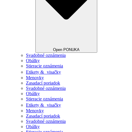
Open PONUKA
Svadobné oznámenia
Obálky
Stieracie oznámenia
Etikety & visačky
Menovky
Zasadací poriadok
Svadobné oznámenia
Obálky
Stieracie oznámenia
Etikety & visačky
Menovky
Zasadací poriadok
Svadobné oznámenia
Obálky
Stieracie oznámenia