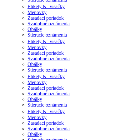
Etikety & visačky
Menovky
Zasadací poriadok
Svadobné oznámenia
Obálky
Stieracie oznámenia
Etikety & visačky
Menovky
Zasadací poriadok
Svadobné oznámenia
Obálky
Stieracie oznámenia
Etikety & visačky
Menovky
Zasadací poriadok
Svadobné oznámenia
Obálky
Stieracie oznámenia
Etikety & visačky
Menovky
Zasadací poriadok
Svadobné oznámenia
Obálky
Stieracie oznámenia