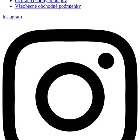
Ochrana osobných údajov
Všeobecné obchodné podmienky
Instagram