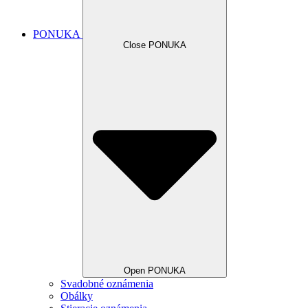
PONUKA
Close PONUKA
Open PONUKA
Svadobné oznámenia
Obálky