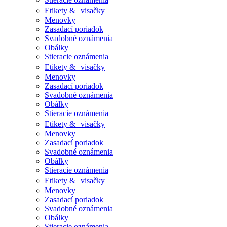
Etikety & visačky
Menovky
Zasadací poriadok
Svadobné oznámenia
Obálky
Stieracie oznámenia
Etikety & visačky
Menovky
Zasadací poriadok
Svadobné oznámenia
Obálky
Stieracie oznámenia
Etikety & visačky
Menovky
Zasadací poriadok
Svadobné oznámenia
Obálky
Stieracie oznámenia
Etikety & visačky
Menovky
Zasadací poriadok
Svadobné oznámenia
Obálky
Stieracie oznámenia