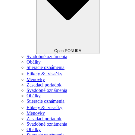
Open PONUKA
Svadobné oznámenia
Obálky
Stieracie oznámenia
Etikety & visačky
Menovky
Zasadací poriadok
Svadobné oznámenia
Obálky
Stieracie oznámenia
Etikety & visačky
Menovky
Zasadací poriadok
Svadobné oznámenia
Obálky
Stieracie oznámenia