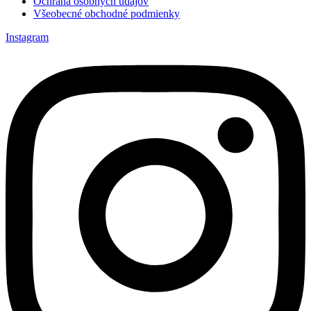
Ochrana osobných údajov
Všeobecné obchodné podmienky
Instagram