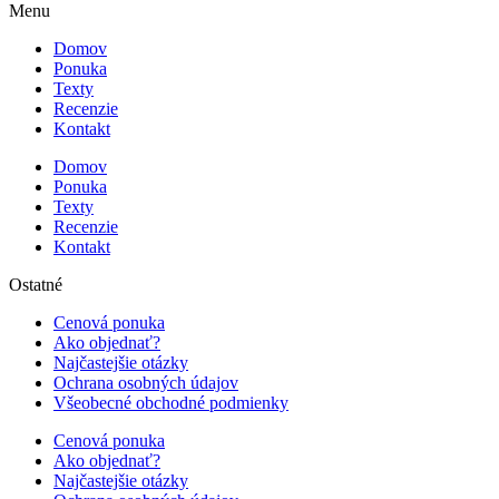
Menu
Domov
Ponuka
Texty
Recenzie
Kontakt
Domov
Ponuka
Texty
Recenzie
Kontakt
Ostatné
Cenová ponuka
Ako objednať?
Najčastejšie otázky
Ochrana osobných údajov
Všeobecné obchodné podmienky
Cenová ponuka
Ako objednať?
Najčastejšie otázky