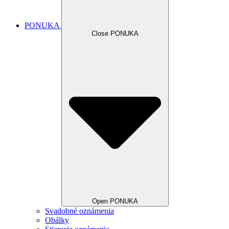
PONUKA
Close PONUKA
Open PONUKA
Svadobné oznámenia
Obálky