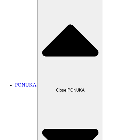
PONUKA
Close PONUKA