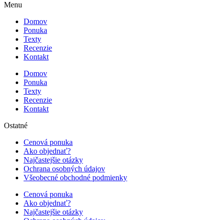
Menu
Domov
Ponuka
Texty
Recenzie
Kontakt
Domov
Ponuka
Texty
Recenzie
Kontakt
Ostatné
Cenová ponuka
Ako objednať?
Najčastejšie otázky
Ochrana osobných údajov
Všeobecné obchodné podmienky
Cenová ponuka
Ako objednať?
Najčastejšie otázky