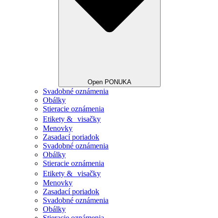
Open PONUKA
Svadobné oznámenia
Obálky
Stieracie oznámenia
Etikety & visačky
Menovky
Zasadací poriadok
Svadobné oznámenia
Obálky
Stieracie oznámenia
Etikety & visačky
Menovky
Zasadací poriadok
Svadobné oznámenia
Obálky
Stieracie oznámenia