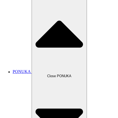
PONUKA
Close PONUKA