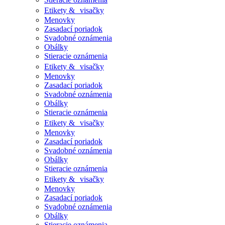
Etikety & visačky
Menovky
Zasadací poriadok
Svadobné oznámenia
Obálky
Stieracie oznámenia
Etikety & visačky
Menovky
Zasadací poriadok
Svadobné oznámenia
Obálky
Stieracie oznámenia
Etikety & visačky
Menovky
Zasadací poriadok
Svadobné oznámenia
Obálky
Stieracie oznámenia
Etikety & visačky
Menovky
Zasadací poriadok
Svadobné oznámenia
Obálky
Stieracie oznámenia