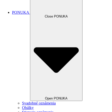
PONUKA
Close PONUKA
Open PONUKA
Svadobné oznámenia
Obálky