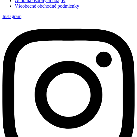
Ochrana osobných údajov
Všeobecné obchodné podmienky
Instagram