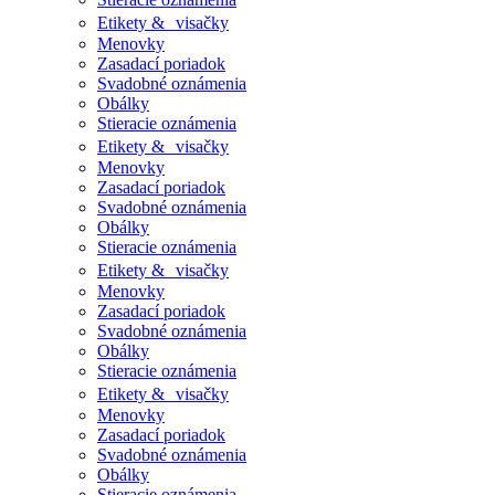
Etikety & visačky
Menovky
Zasadací poriadok
Svadobné oznámenia
Obálky
Stieracie oznámenia
Etikety & visačky
Menovky
Zasadací poriadok
Svadobné oznámenia
Obálky
Stieracie oznámenia
Etikety & visačky
Menovky
Zasadací poriadok
Svadobné oznámenia
Obálky
Stieracie oznámenia
Etikety & visačky
Menovky
Zasadací poriadok
Svadobné oznámenia
Obálky
Stieracie oznámenia