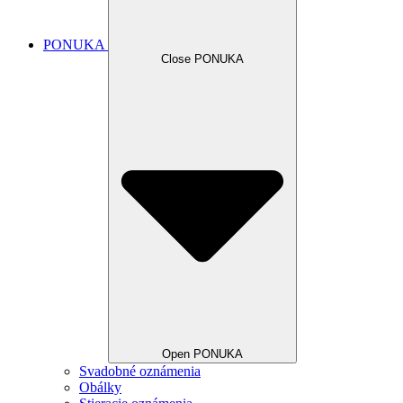
PONUKA
Close PONUKA
Open PONUKA
Svadobné oznámenia
Obálky