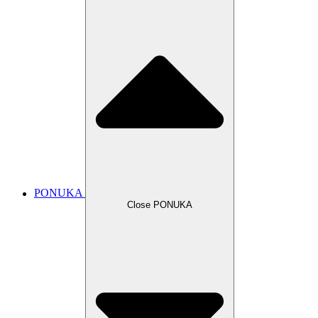
PONUKA
Close PONUKA