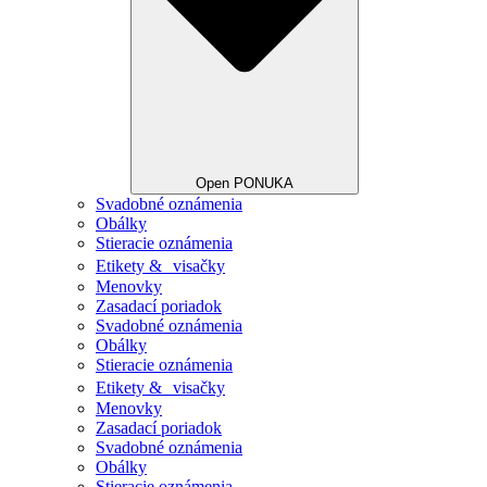
Open PONUKA
Svadobné oznámenia
Obálky
Stieracie oznámenia
Etikety & visačky
Menovky
Zasadací poriadok
Svadobné oznámenia
Obálky
Stieracie oznámenia
Etikety & visačky
Menovky
Zasadací poriadok
Svadobné oznámenia
Obálky
Stieracie oznámenia