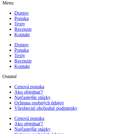
Menu
Domov
Ponuka
Texty
Recenzie
Kontakt
Domov
Ponuka
Texty
Recenzie
Kontakt
Ostatné
Cenová ponuka
Ako objednať?
Najčastejšie otázky
Ochrana osobných údajov
Všeobecné obchodné podmienky
Cenová ponuka
Ako objednať?
Najčastejšie otázky