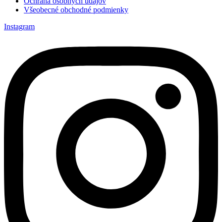
Ochrana osobných údajov
Všeobecné obchodné podmienky
Instagram