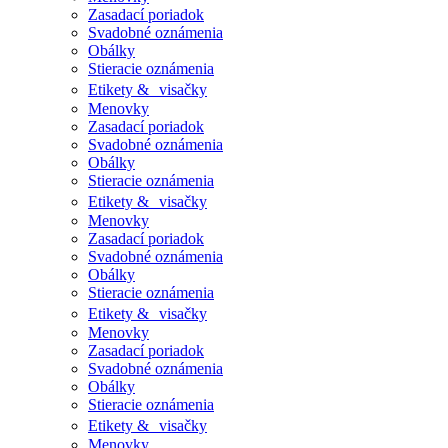
Zasadací poriadok
Svadobné oznámenia
Obálky
Stieracie oznámenia
Etikety & visačky
Menovky
Zasadací poriadok
Svadobné oznámenia
Obálky
Stieracie oznámenia
Etikety & visačky
Menovky
Zasadací poriadok
Svadobné oznámenia
Obálky
Stieracie oznámenia
Etikety & visačky
Menovky
Zasadací poriadok
Svadobné oznámenia
Obálky
Stieracie oznámenia
Etikety & visačky
Menovky