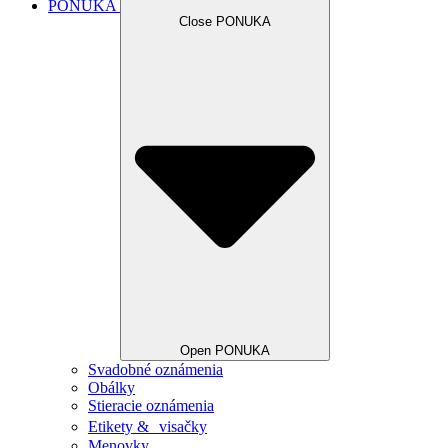
PONUKA
Close PONUKA
Open PONUKA
Svadobné oznámenia
Obálky
Stieracie oznámenia
Etikety & visačky
Menovky