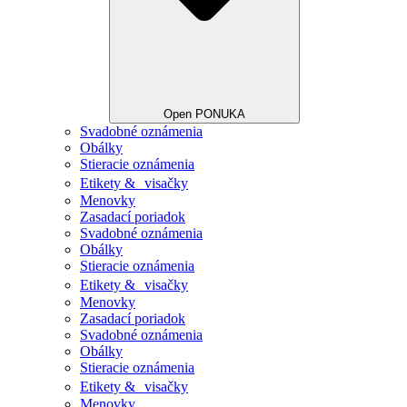
Open PONUKA
Svadobné oznámenia
Obálky
Stieracie oznámenia
Etikety & visačky
Menovky
Zasadací poriadok
Svadobné oznámenia
Obálky
Stieracie oznámenia
Etikety & visačky
Menovky
Zasadací poriadok
Svadobné oznámenia
Obálky
Stieracie oznámenia
Etikety & visačky
Menovky