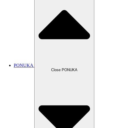
PONUKA
Close PONUKA