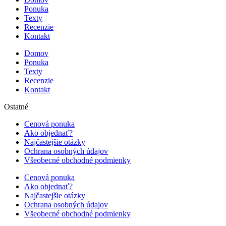
Ponuka
Texty
Recenzie
Kontakt
Domov
Ponuka
Texty
Recenzie
Kontakt
Ostatné
Cenová ponuka
Ako objednať?
Najčastejšie otázky
Ochrana osobných údajov
Všeobecné obchodné podmienky
Cenová ponuka
Ako objednať?
Najčastejšie otázky
Ochrana osobných údajov
Všeobecné obchodné podmienky