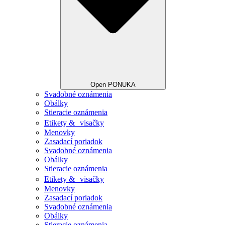
Open PONUKA
Svadobné oznámenia
Obálky
Stieracie oznámenia
Etikety & visačky
Menovky
Zasadací poriadok
Svadobné oznámenia
Obálky
Stieracie oznámenia
Etikety & visačky
Menovky
Zasadací poriadok
Svadobné oznámenia
Obálky
Stieracie oznámenia