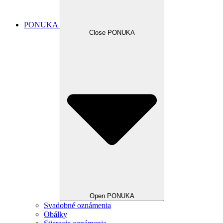
PONUKA
Close PONUKA
Open PONUKA
Svadobné oznámenia
Obálky