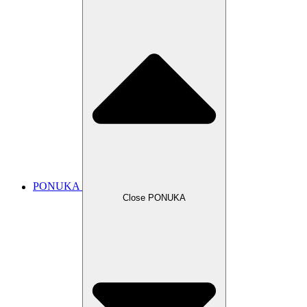
PONUKA
Close PONUKA