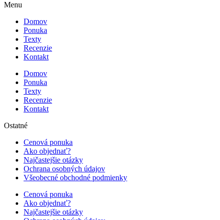
Menu
Domov
Ponuka
Texty
Recenzie
Kontakt
Domov
Ponuka
Texty
Recenzie
Kontakt
Ostatné
Cenová ponuka
Ako objednať?
Najčastejšie otázky
Ochrana osobných údajov
Všeobecné obchodné podmienky
Cenová ponuka
Ako objednať?
Najčastejšie otázky