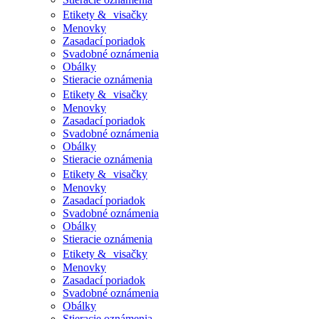
Etikety & visačky
Menovky
Zasadací poriadok
Svadobné oznámenia
Obálky
Stieracie oznámenia
Etikety & visačky
Menovky
Zasadací poriadok
Svadobné oznámenia
Obálky
Stieracie oznámenia
Etikety & visačky
Menovky
Zasadací poriadok
Svadobné oznámenia
Obálky
Stieracie oznámenia
Etikety & visačky
Menovky
Zasadací poriadok
Svadobné oznámenia
Obálky
Stieracie oznámenia