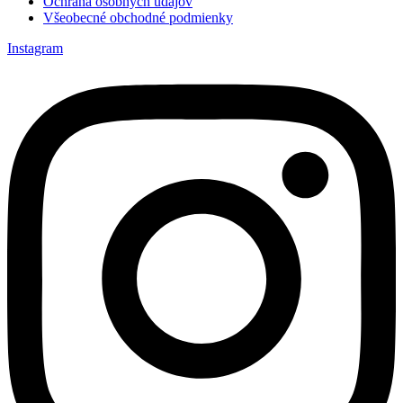
Ochrana osobných údajov
Všeobecné obchodné podmienky
Instagram