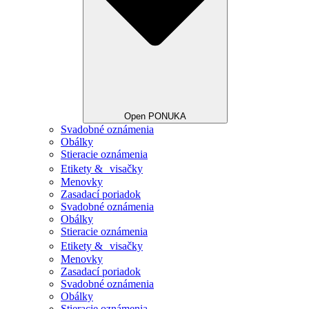
Open PONUKA
Svadobné oznámenia
Obálky
Stieracie oznámenia
Etikety & visačky
Menovky
Zasadací poriadok
Svadobné oznámenia
Obálky
Stieracie oznámenia
Etikety & visačky
Menovky
Zasadací poriadok
Svadobné oznámenia
Obálky
Stieracie oznámenia