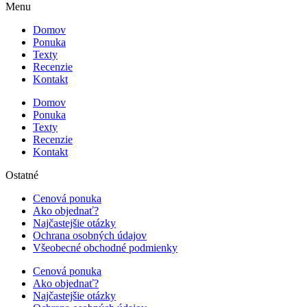
Menu
Domov
Ponuka
Texty
Recenzie
Kontakt
Domov
Ponuka
Texty
Recenzie
Kontakt
Ostatné
Cenová ponuka
Ako objednať?
Najčastejšie otázky
Ochrana osobných údajov
Všeobecné obchodné podmienky
Cenová ponuka
Ako objednať?
Najčastejšie otázky