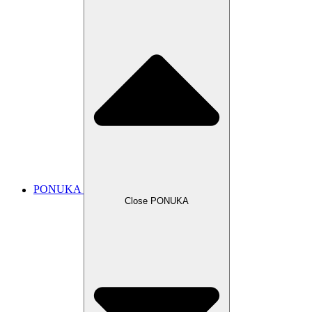
PONUKA
Close PONUKA