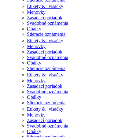
Etikety & visačky
Menovky
Zasadací poriadok
Svadobné oznámenia
Obálky
Stieracie oznámenia
Etikety & visačky
Menovky
Zasadací poriadok
Svadobné oznámenia
Obálky
Stieracie oznámenia
Etikety & visačky
Menovky
Zasadací poriadok
Svadobné oznámenia
Obálky
Stieracie oznámenia
Etikety & visačky
Menovky
Zasadací poriadok
Svadobné oznámenia
Obálky
Stieracie oznámenia