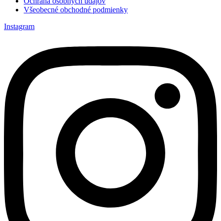
Ochrana osobných údajov
Všeobecné obchodné podmienky
Instagram