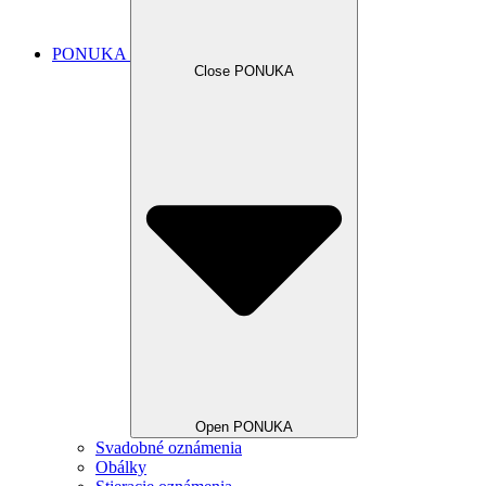
PONUKA
Close PONUKA
Open PONUKA
Svadobné oznámenia
Obálky