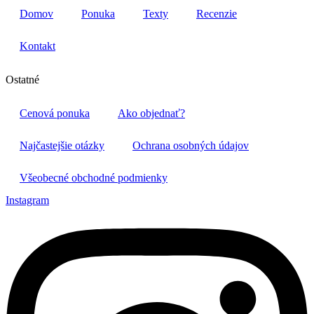
Domov
Ponuka
Texty
Recenzie
Kontakt
Ostatné
Cenová ponuka
Ako objednať?
Najčastejšie otázky
Ochrana osobných údajov
Všeobecné obchodné podmienky
Instagram