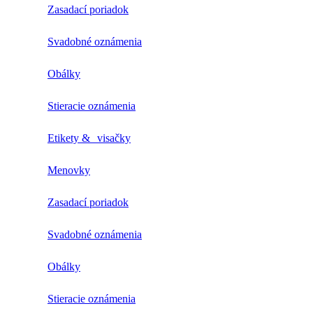
Zasadací poriadok
Svadobné oznámenia
Obálky
Stieracie oznámenia
Etikety & visačky
Menovky
Zasadací poriadok
Svadobné oznámenia
Obálky
Stieracie oznámenia