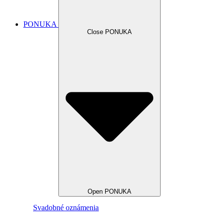
PONUKA
Close PONUKA
Open PONUKA
Svadobné oznámenia