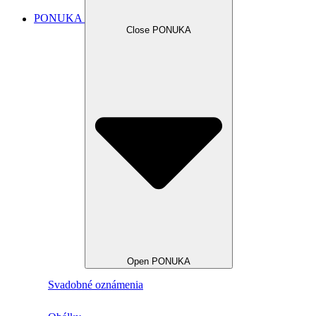
PONUKA
Close PONUKA
Open PONUKA
Svadobné oznámenia