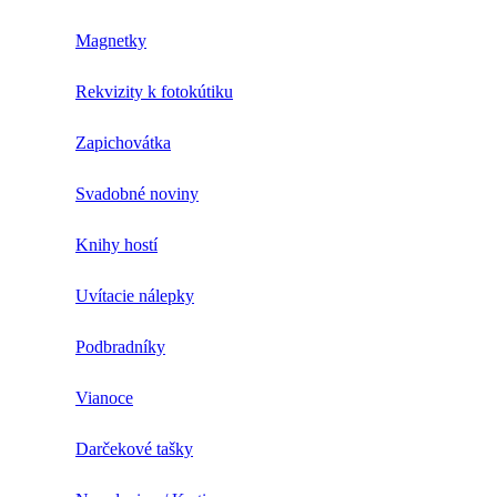
Magnetky
Rekvizity k fotokútiku
Zapichovátka
Svadobné noviny
Knihy hostí
Uvítacie nálepky
Podbradníky
Vianoce
Darčekové tašky