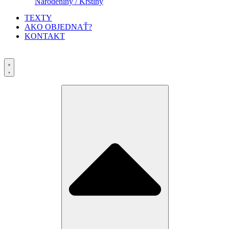
Narodeniny / Krstiny
TEXTY
AKO OBJEDNAŤ?
KONTAKT