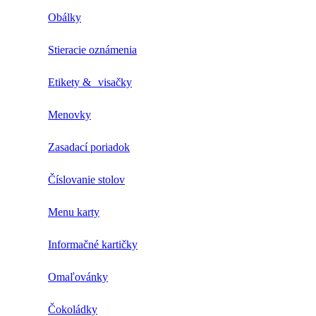
Obálky
Stieracie oznámenia
Etikety & visačky
Menovky
Zasadací poriadok
Číslovanie stolov
Menu karty
Informačné kartičky
Omaľovánky
Čokoládky