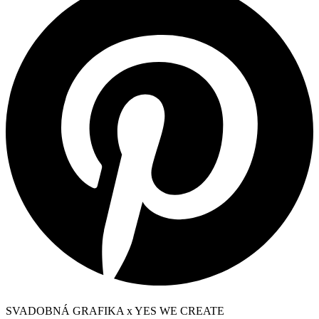
SVADOBNÁ GRAFIKA x YES WE CREATE