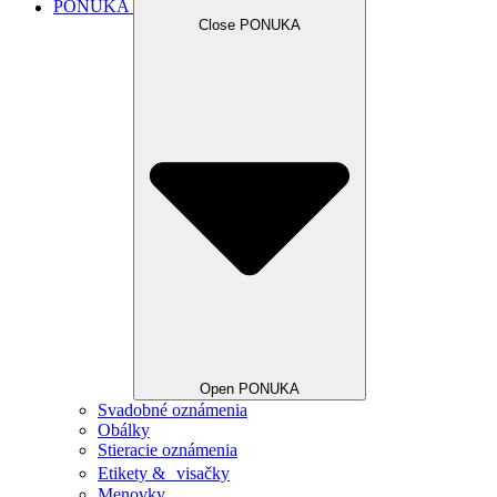
PONUKA
Close PONUKA
Open PONUKA
Svadobné oznámenia
Obálky
Stieracie oznámenia
Etikety & visačky
Menovky