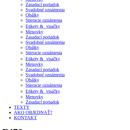
Zasadací poriadok
Svadobné oznámenia
Obálky
Stieracie oznámenia
Etikety & visačky
Menovky
Zasadací poriadok
Svadobné oznámenia
Obálky
Stieracie oznámenia
Etikety & visačky
Menovky
Zasadací poriadok
Svadobné oznámenia
Obálky
Stieracie oznámenia
Etikety & visačky
Menovky
Zasadací poriadok
TEXTY
AKO OBJEDNAŤ?
KONTAKT