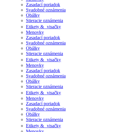
Zasadací poriadok
Svadobné oznámenia
Obálky
Stieracie oznámenia
Etikety & visačky
Menovky
Zasadací poriadok
Svadobné oznámenia
Obálky
Stieracie oznámenia
Etikety & visačky
Menovky
Zasadací poriadok
Svadobné oznámenia
Obálky
Stieracie oznámenia
Etikety & visačky
Menovky
Zasadací poriadok
Svadobné oznámenia
Obálky
Stieracie oznámenia
Etikety & visačky
Menovky