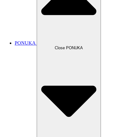
PONUKA
Close PONUKA