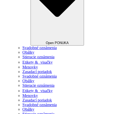
Open PONUKA
Svadobné oznámenia
Obálky
Stieracie oznámenia
Etikety & visačky
Menovky
Zasadací poriadok
Svadobné oznámenia
Obálky
Stieracie oznámenia
Etikety & visačky
Menovky
Zasadací poriadok
Svadobné oznámenia
Obálky
Stieracie oznámenia