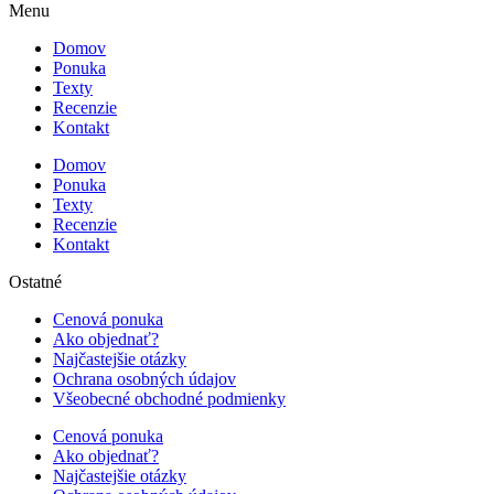
Menu
Domov
Ponuka
Texty
Recenzie
Kontakt
Domov
Ponuka
Texty
Recenzie
Kontakt
Ostatné
Cenová ponuka
Ako objednať?
Najčastejšie otázky
Ochrana osobných údajov
Všeobecné obchodné podmienky
Cenová ponuka
Ako objednať?
Najčastejšie otázky