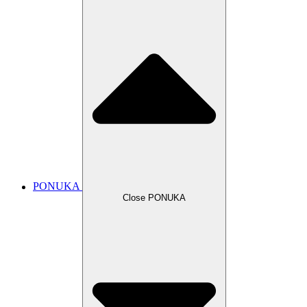
PONUKA
Close PONUKA