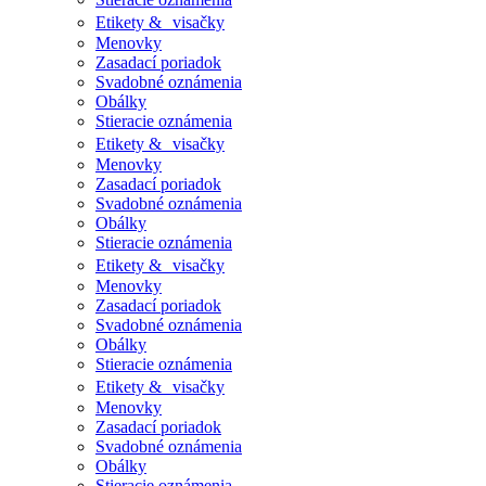
Etikety & visačky
Menovky
Zasadací poriadok
Svadobné oznámenia
Obálky
Stieracie oznámenia
Etikety & visačky
Menovky
Zasadací poriadok
Svadobné oznámenia
Obálky
Stieracie oznámenia
Etikety & visačky
Menovky
Zasadací poriadok
Svadobné oznámenia
Obálky
Stieracie oznámenia
Etikety & visačky
Menovky
Zasadací poriadok
Svadobné oznámenia
Obálky
Stieracie oznámenia