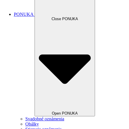
PONUKA
Close PONUKA
Open PONUKA
Svadobné oznámenia
Obálky