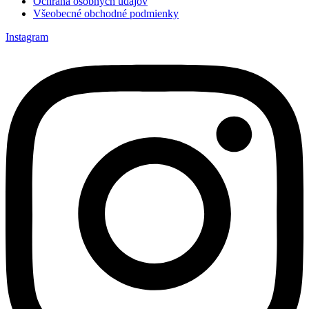
Ochrana osobných údajov
Všeobecné obchodné podmienky
Instagram