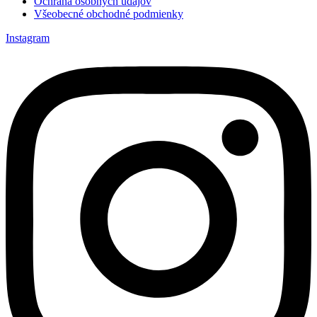
Ochrana osobných údajov
Všeobecné obchodné podmienky
Instagram