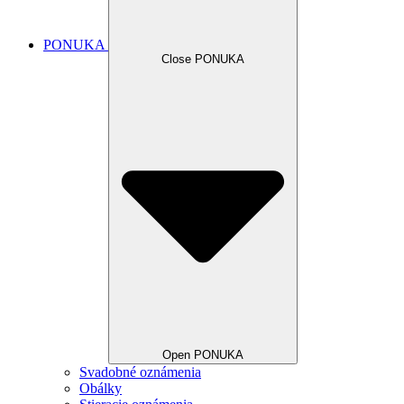
PONUKA
Close PONUKA
Open PONUKA
Svadobné oznámenia
Obálky