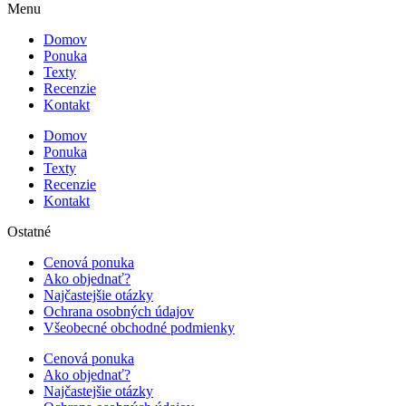
Menu
Domov
Ponuka
Texty
Recenzie
Kontakt
Domov
Ponuka
Texty
Recenzie
Kontakt
Ostatné
Cenová ponuka
Ako objednať?
Najčastejšie otázky
Ochrana osobných údajov
Všeobecné obchodné podmienky
Cenová ponuka
Ako objednať?
Najčastejšie otázky