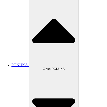
PONUKA
Close PONUKA