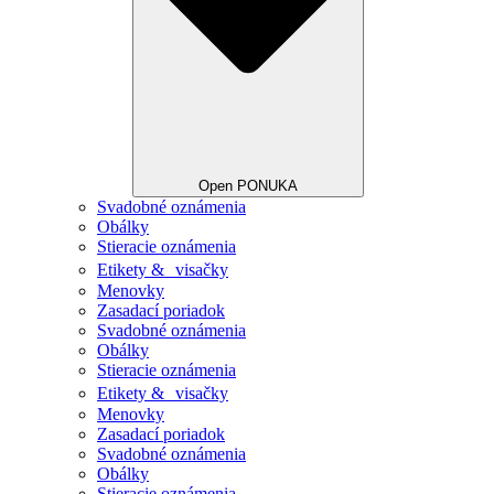
Open PONUKA
Svadobné oznámenia
Obálky
Stieracie oznámenia
Etikety & visačky
Menovky
Zasadací poriadok
Svadobné oznámenia
Obálky
Stieracie oznámenia
Etikety & visačky
Menovky
Zasadací poriadok
Svadobné oznámenia
Obálky
Stieracie oznámenia