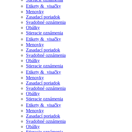
Etikety & visačky
Menovky
Zasadací poriadok
Svadobné oznámenia
Obálky
Stieracie oznámenia
Etikety & visačky
Menovky
Zasadací poriadok
Svadobné oznámenia
Obálky
Stieracie oznámenia
Etikety & visačky
Menovky
Zasadací poriadok
Svadobné oznámenia
Obálky
Stieracie oznámenia
Etikety & visačky
Menovky
Zasadací poriadok
Svadobné oznámenia
Obálky
Stieracie oznámenia