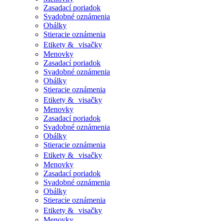
Zasadací poriadok
Svadobné oznámenia
Obálky
Stieracie oznámenia
Etikety & visačky
Menovky
Zasadací poriadok
Svadobné oznámenia
Obálky
Stieracie oznámenia
Etikety & visačky
Menovky
Zasadací poriadok
Svadobné oznámenia
Obálky
Stieracie oznámenia
Etikety & visačky
Menovky
Zasadací poriadok
Svadobné oznámenia
Obálky
Stieracie oznámenia
Etikety & visačky
Menovky