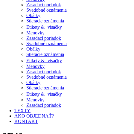
Zasadací poriadok
Svadobné oznámenia
Obálky
Stieracie oznámenia
Etikety & visačky
Menovky
Zasadací poriadok
Svadobné oznámenia
Obálky
Stieracie oznámenia
Etikety & visačky
Menovky
Zasadací poriadok
Svadobné oznámenia
Obálky
Stieracie oznámenia
Etikety & visačky
Menovky
Zasadací poriadok
TEXTY
AKO OBJEDNAŤ?
KONTAKT