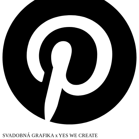
SVADOBNÁ GRAFIKA x YES WE CREATE