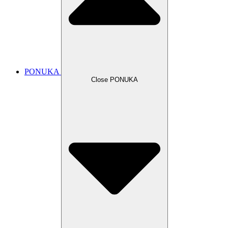
PONUKA
Close PONUKA