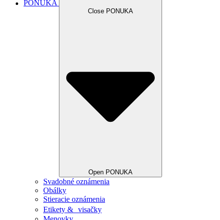
PONUKA
Close PONUKA
Open PONUKA
Svadobné oznámenia
Obálky
Stieracie oznámenia
Etikety & visačky
Menovky