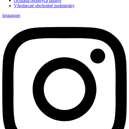
Ochrana osobných údajov
Všeobecné obchodné podmienky
Instagram