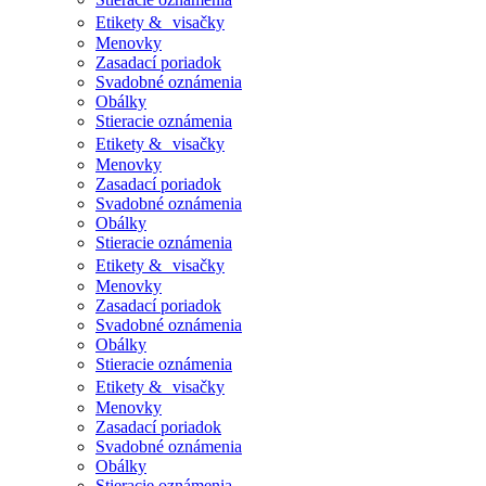
Etikety & visačky
Menovky
Zasadací poriadok
Svadobné oznámenia
Obálky
Stieracie oznámenia
Etikety & visačky
Menovky
Zasadací poriadok
Svadobné oznámenia
Obálky
Stieracie oznámenia
Etikety & visačky
Menovky
Zasadací poriadok
Svadobné oznámenia
Obálky
Stieracie oznámenia
Etikety & visačky
Menovky
Zasadací poriadok
Svadobné oznámenia
Obálky
Stieracie oznámenia