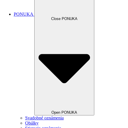
PONUKA
Close PONUKA
Open PONUKA
Svadobné oznámenia
Obálky