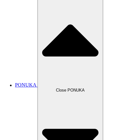
PONUKA
Close PONUKA