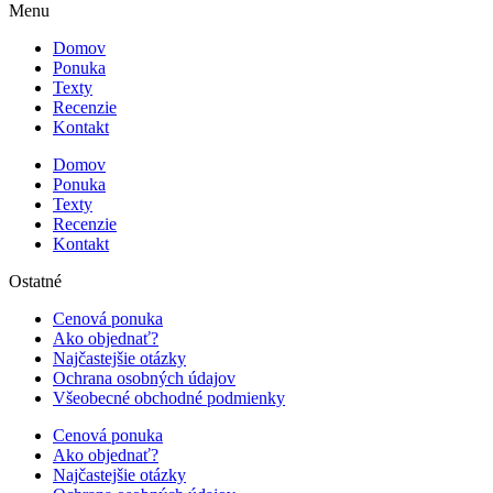
Menu
Domov
Ponuka
Texty
Recenzie
Kontakt
Domov
Ponuka
Texty
Recenzie
Kontakt
Ostatné
Cenová ponuka
Ako objednať?
Najčastejšie otázky
Ochrana osobných údajov
Všeobecné obchodné podmienky
Cenová ponuka
Ako objednať?
Najčastejšie otázky