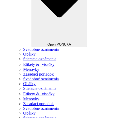
Open PONUKA
Svadobné oznámenia
Obálky
Stieracie oznámenia
Etikety & visačky
Menovky
Zasadací poriadok
Svadobné oznámenia
Obálky
Stieracie oznámenia
Etikety & visačky
Menovky
Zasadací poriadok
Svadobné oznámenia
Obálky
Stieracie oznámenia