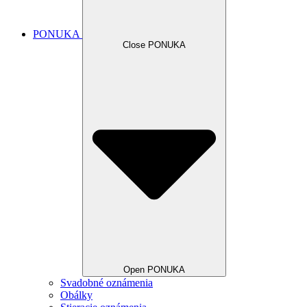
PONUKA
Close PONUKA
Open PONUKA
Svadobné oznámenia
Obálky