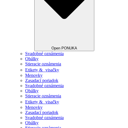
Open PONUKA
Svadobné oznámenia
Obálky
Stieracie oznámenia
Etikety & visačky
Menovky
Zasadací poriadok
Svadobné oznámenia
Obálky
Stieracie oznámenia
Etikety & visačky
Menovky
Zasadací poriadok
Svadobné oznámenia
Obálky
Stieracie oznámenia