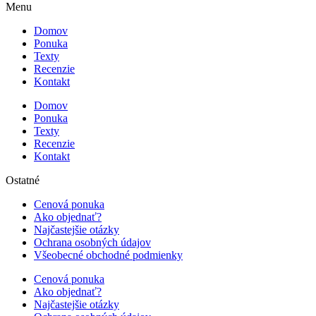
Menu
Domov
Ponuka
Texty
Recenzie
Kontakt
Domov
Ponuka
Texty
Recenzie
Kontakt
Ostatné
Cenová ponuka
Ako objednať?
Najčastejšie otázky
Ochrana osobných údajov
Všeobecné obchodné podmienky
Cenová ponuka
Ako objednať?
Najčastejšie otázky