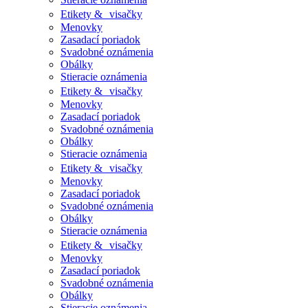
Etikety & visačky
Menovky
Zasadací poriadok
Svadobné oznámenia
Obálky
Stieracie oznámenia
Etikety & visačky
Menovky
Zasadací poriadok
Svadobné oznámenia
Obálky
Stieracie oznámenia
Etikety & visačky
Menovky
Zasadací poriadok
Svadobné oznámenia
Obálky
Stieracie oznámenia
Etikety & visačky
Menovky
Zasadací poriadok
Svadobné oznámenia
Obálky
Stieracie oznámenia