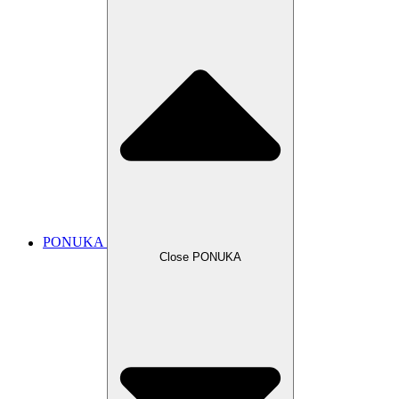
PONUKA
Close PONUKA