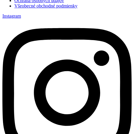
Ochrana osobných údajov
Všeobecné obchodné podmienky
Instagram