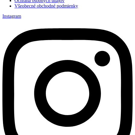
Ochrana osobných údajov
Všeobecné obchodné podmienky
Instagram