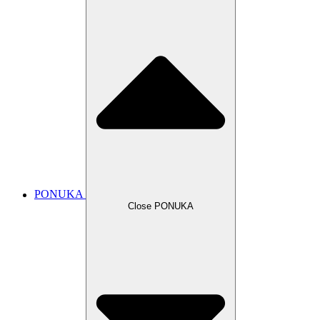
PONUKA
Close PONUKA