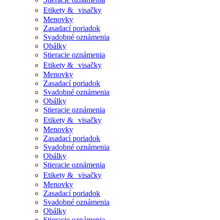
Etikety & visačky
Menovky
Zasadací poriadok
Svadobné oznámenia
Obálky
Stieracie oznámenia
Etikety & visačky
Menovky
Zasadací poriadok
Svadobné oznámenia
Obálky
Stieracie oznámenia
Etikety & visačky
Menovky
Zasadací poriadok
Svadobné oznámenia
Obálky
Stieracie oznámenia
Etikety & visačky
Menovky
Zasadací poriadok
Svadobné oznámenia
Obálky
Stieracie oznámenia