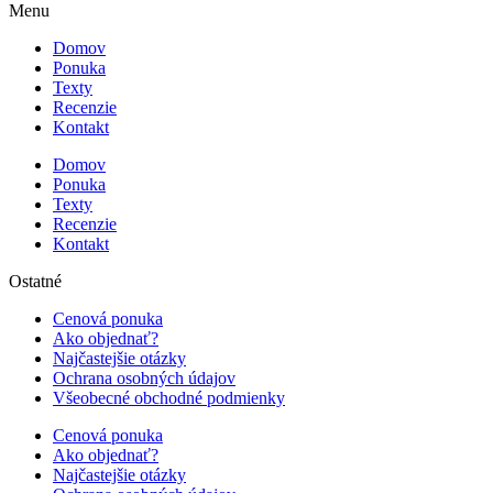
Menu
Domov
Ponuka
Texty
Recenzie
Kontakt
Domov
Ponuka
Texty
Recenzie
Kontakt
Ostatné
Cenová ponuka
Ako objednať?
Najčastejšie otázky
Ochrana osobných údajov
Všeobecné obchodné podmienky
Cenová ponuka
Ako objednať?
Najčastejšie otázky