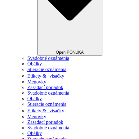
Open PONUKA
Svadobné oznámenia
Obálky
Stieracie oznámenia
Etikety & visačky
Menovky
Zasadací poriadok
Svadobné oznámenia
Obálky
Stieracie oznámenia
Etikety & visačky
Menovky
Zasadací poriadok
Svadobné oznámenia
Obálky
Stieracie oznámenia