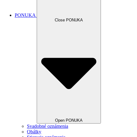
PONUKA
Close PONUKA
Open PONUKA
Svadobné oznámenia
Obálky